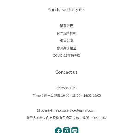
Purchase Progress
購買流程
合作服務條款
退貨說明
會員獨享權益
COVID-19疫情專區
Contact us
02-2507-2123
Time：週一至週五 10:00 - 13:00、14:00-19:00
23twentythree.co.service@gmail.com
營業人姓名：內定股份有限公司 / 統一編號：90495762