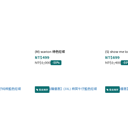
(M) warion 綠色短裙
(S) show m
NT$499
NT$699
NT$1,000
NT$1,400
-50%
-5
會員獨享
會員獨享