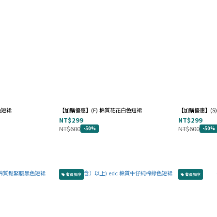
色短裙
【加購優惠】(F) 棉質花花白色短裙
【加購優惠】(S) 
NT$299
NT$299
NT$600
NT$600
-50%
-50%
會員獨享
會員獨享