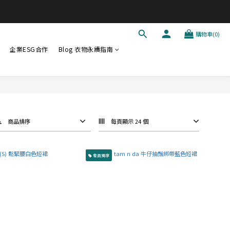
購物車(0)
企業ESG合作
Blog 衣物永續指南
商品排序
每頁顯示 24 個
會員獨享