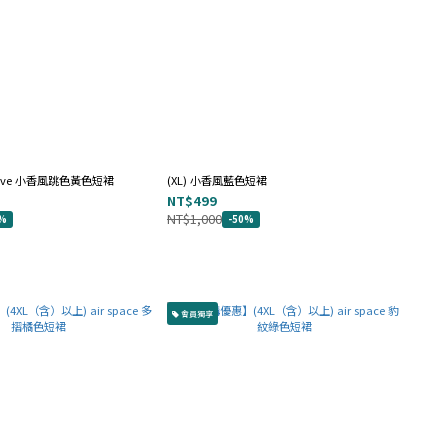
e love 小香風跳色黃色短裙
(XL) 小香風藍色短裙
NT$499
NT$1,000
0%
-50%
會員獨享