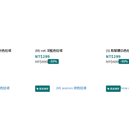
花花粉色短裙
(M) net 深藍色短裙
(S) 鬆緊腰白色
NT$299
NT$299
NT$600
NT$600
-50%
-50%
會員獨享
會員獨享