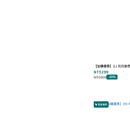
價格 (NT$)
~
【加購優惠】(L) 花花紫
NT$299
NT$600
-50%
會員獨享