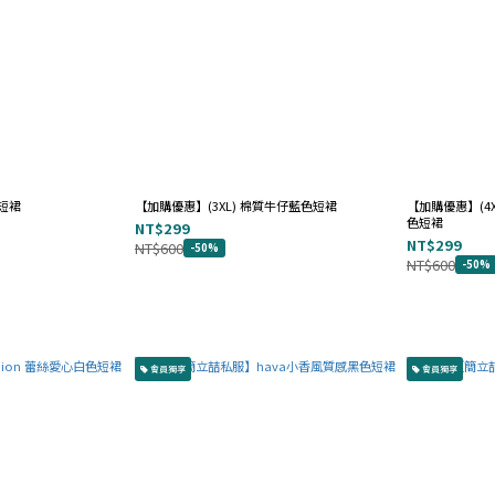
色短裙
【加購優惠】(3XL) 棉質牛仔藍色短裙
【加購優惠】(4XL
色短裙
NT$299
NT$299
NT$600
-50%
NT$600
-50%
會員獨享
會員獨享