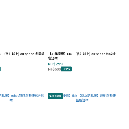
（含）以上) air space 多摺橘
【加購優惠】(4XL（含）以上) air space 豹紋綠
色短裙
NT$299
NT$600
-50%
會員獨享