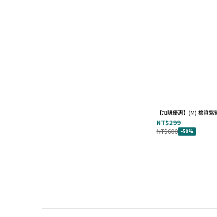
【加購優惠】(M) 棉質
NT$299
NT$600
-50%