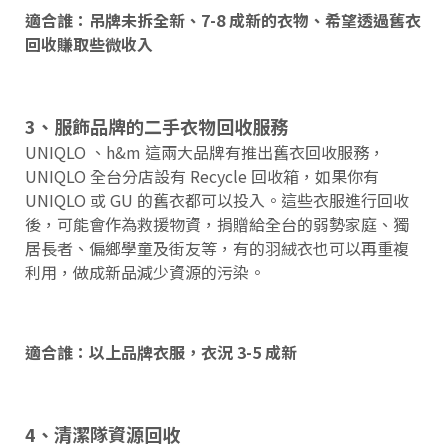
適合誰：吊牌未拆全新、7-8 成新的衣物、希望透過舊衣
回收賺取些微收入
3、服飾品牌的二手衣物回收服務
UNIQLO 、h&m 這兩大品牌有推出舊衣回收服務，
UNIQLO 全台分店設有 Recycle 回收箱，如果你有
UNIQLO 或 GU 的舊衣都可以投入。這些衣服進行回收
後，可能會作為救援物資，捐贈給全台的弱勢家庭、獨
居長者、偏鄉學童及街友等，有的羽絨衣也可以再重複
利用，做成新品減少資源的污染。
適合誰：以上品牌衣服，衣況 3-5 成新
4、清潔隊資源回收