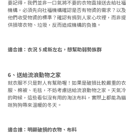
要記得，我們並非一口氣將不要的衣物直接送去給社福
機構，必須先向社福機構確認是否有物資的需求？以及
他們收受物資的標準？確認有捐到人家心坎裡，而非提
供損壞衣物、垃圾，反而造成機構的負擔。
適合誰：衣況 5 成新左右，想幫助弱勢族群
6、送給流浪動物之家
就衣服不只是對人有幫助喔！如果是破損比較嚴重的衣
服、棉被、毛毯，不妨考慮送給流浪動物之家。天氣冷
的時候，這些看似沒有用的淘汰布料，實際上都能為貓
咪狗狗帶來溫暖的冬天。
適合誰：明顯破損的衣物、布料