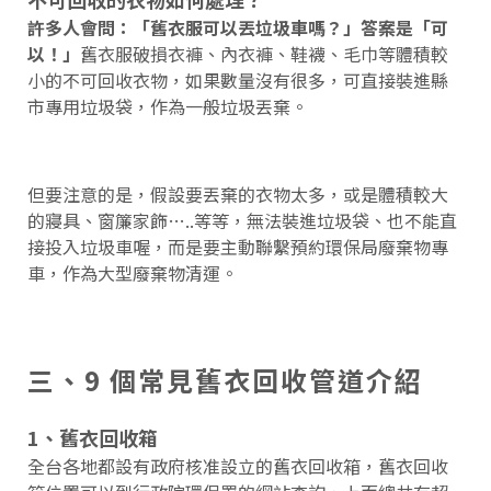
許多人會問：「舊衣服可以丟垃圾車嗎？」答案是「可
以！」
舊衣服破損衣褲、內衣褲、鞋襪、毛巾等體積較
小的不可回收衣物，如果數量沒有很多，可直接裝進縣
市專用垃圾袋，作為一般垃圾丟棄。
但要注意的是，假設要丟棄的衣物太多，或是體積較大
的寢具、窗簾家飾…..等等，無法裝進垃圾袋、也不能直
接投入垃圾車喔，而是要主動聯繫預約環保局廢棄物專
車，作為大型廢棄物清運。
三、9 個常見舊衣回收管道介紹
1、舊衣回收箱
全台各地都設有政府核准設立的舊衣回收箱，舊衣回收