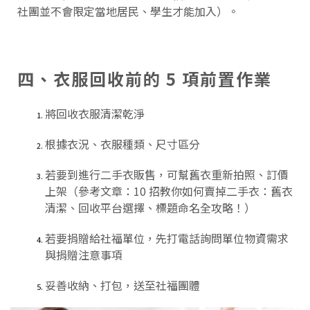
社團並不會限定當地居民、學生才能加入）。
四、衣服回收前的 5 項前置作業
將回收衣服清潔乾淨
根據衣況、衣服種類、尺寸區分
若要到進行二手衣販售，可幫舊衣重新拍照、訂價
上架（參考文章：
10 招教你如何賣掉二手衣：舊衣
清潔、回收平台選擇、標題命名全攻略！
）
若要捐贈給社福單位，先打電話詢問單位物資需求
與捐贈注意事項
妥善收納、打包，送至社福團體