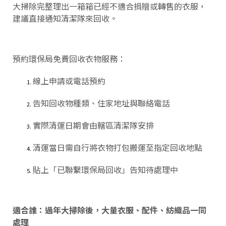
大掃除完整理出一箱箱已經不適合捐贈或轉售的衣服，
建議直接通知清潔隊來回收。
預約環保局免費回收衣物服務：
線上申請或電話預約
告知回收物種類、住家地址與聯絡電話
實際清運日期會由轄區清潔隊安排
清運當日需自行將衣物打包搬運至指定回收地點
貼上「已聯繫環保局回收」告知待處理中
適合誰：過年大掃除後，大量衣服、配件、紡織品一同
處理