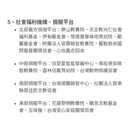
5、社會福利機構、捐贈平台
北部舊衣捐增平台：
樂山教養院
、
天主教光仁社會
福利基金
、
伊甸基金會
、
懷德風箏緣地育幼院
、
勵
馨基金會
、
財團法人安康啟智教養院
、
舊鞋救命國
際基督關懷協會
、
心怡舊衣回收
中部捐贈平台：
信望愛智能發展中心
、
南投德安啟
智教養院
、
雲林信義育幼院
、
台灣動物保護協會
南部捐贈平台：
台南德蘭啟智中心
、
社團法人屏東
縣原住民文教協會
東部捐贈平台：
花蓮黎明教養院
、
蘭恩文教基金
會
、
五味屋
、
台灣安心家庭關懷協會