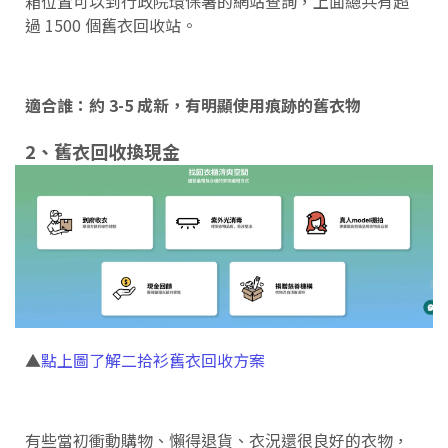
箱位置可以到行政院環保署的
網站
查詢，上面總共有超
過 1500 個舊衣回收站。
適合誰：約 3-5 成新，有明顯使用痕跡的舊衣物
2、舊衣回收換現金
▲
點上圖了解二拾衫舊衣回收方案
有些當初衝動購物、懶得退貨、衣況還很良好的衣物，