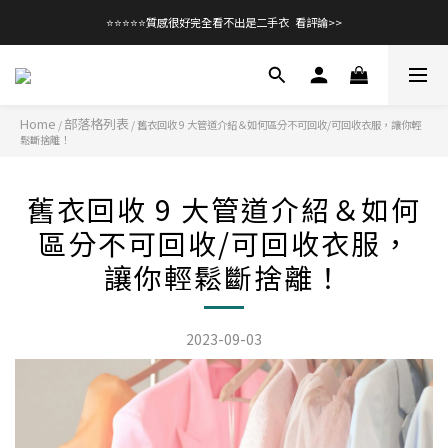
⭐⭐⭐⭐⭐質感很好完全看不出是二手衣  看評論>>
Home
部落格列表
/
/
舊衣回收 9 大管道介紹＆如何區分不可回收/可回收衣服，讓你輕
鬆斷捨離！
舊衣回收 9 大管道介紹＆如何
區分不可回收/可回收衣服，
讓你輕鬆斷捨離！
2023-09-03