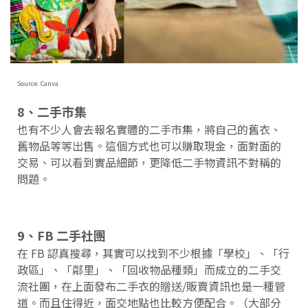
Source: Canva
8、二手市集
也有不少人會去報名實體的二手市集，將自己的舊衣、
舊物品等等出售。這個方式也可以賺取現金，面對面的
交易、可以看到實品細節，更降低二手物資訊不對稱的
問題。
9、FB 二手社團
在 FB 認真搜尋，其實可以找到不少根據「學校」、「行
政區」、「鄰里」、「回收物品種類」而成立的二手交
流社團，在上面發布二手衣的贈送/販賣資訊也是一種管
道。而且住得近，面交地點也比較方便配合。（大部分