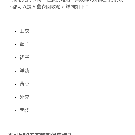
下都可以投入舊衣回收箱，詳列如下：
上衣
褲子
裙子
洋裝
背心
外套
西裝
不可回收的衣物如何處理？