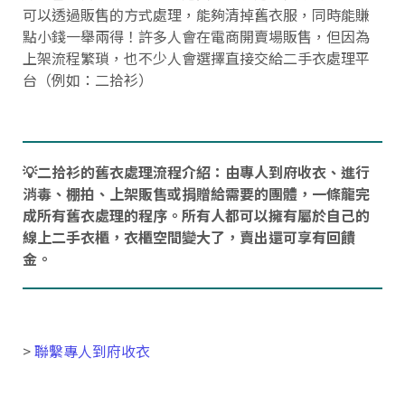
可以透過販售的方式處理，能夠清掉舊衣服，同時能賺
點小錢一舉兩得！許多人會在電商開賣場販售，但因為
上架流程繁瑣，也不少人會選擇直接交給二手衣處理平
台（例如：二拾衫）
💡二拾衫的舊衣處理流程介紹：由專人到府收衣、進行
消毒、棚拍、上架販售或捐贈給需要的團體，一條龍完
成所有舊衣處理的程序。所有人都可以擁有屬於自己的
線上二手衣櫃，衣櫃空間變大了，賣出還可享有回饋
金。
>
聯繫專人到府收衣