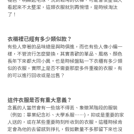
看起來不太整潔，這類衣服就別再惋惜，是時候淘汰
了！
衣櫃裡已經有多少類似款？
有些人穿著的品味總是與時俱進，而也有些人像小編一
樣，不管流行怎麼變換，其實喜歡的單品、風格、顏色
長年下來都大同小異。也是時候盤點一下衣櫃有多少類
似的衣服，實際上是否不需要那麼多件重複的衣服，有
的可以進行回收或是出售？
這件衣服是否有重大意義？
念舊的人當然會有一些捨不得丟、象徵某階段的服裝
（例如：畢業紀念衫、大學系服……)，抑或是重要的家
人送的，或在某些重要時刻所收到的衣服。這種時候肯
定會為他的去留感到掙扎，假如數量不多那留下來也沒