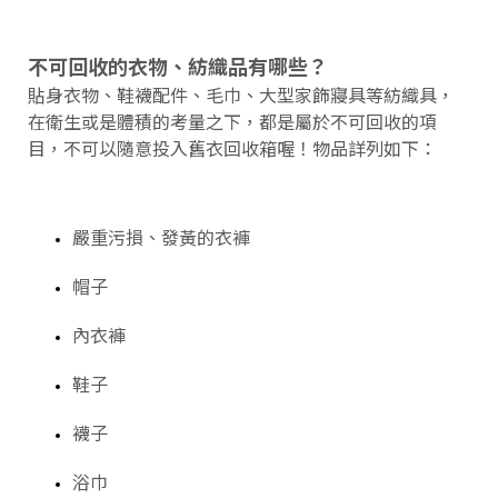
不可回收的衣物、紡織品有哪些？
貼身衣物、鞋襪配件、毛巾、大型家飾寢具等紡織具，
在衛生或是體積的考量之下，都是屬於不可回收的項
目，不可以隨意投入舊衣回收箱喔！物品詳列如下：
嚴重污損、發黃的衣褲
帽子
內衣褲
鞋子
襪子
浴巾