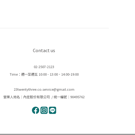
Contact us
02-2507-2123
Time：週一至週五 10:00 - 13:00、14:00-19:00
23twentythree.co.service@gmail.com
營業人姓名：內定股份有限公司 / 統一編號：90495762