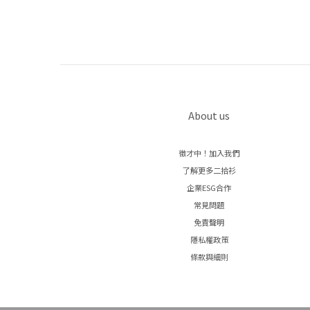
About us
徵才中！加入我們
了解更多二拾衫
企業ESG合作
常見問題
免責聲明
隱私權政策
條款與細則