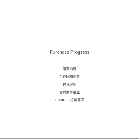
Purchase Progress
購買流程
合作服務條款
退貨說明
會員獨享權益
COVID-19疫情專區