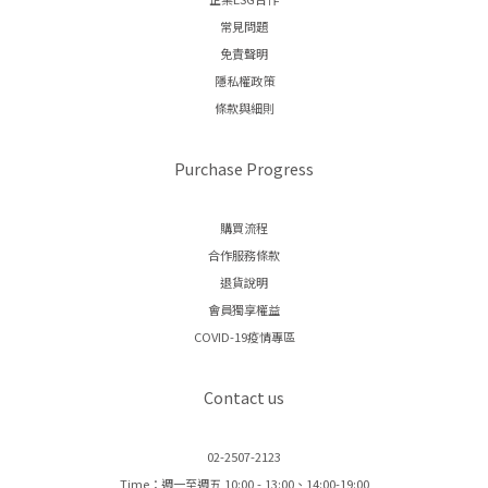
常見問題
免責聲明
隱私權政策
條款與細則
Purchase Progress
購買流程
合作服務條款
退貨說明
會員獨享權益
COVID-19疫情專區
Contact us
02-2507-2123
Time：週一至週五 10:00 - 13:00、14:00-19:00