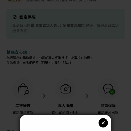
鑑定保障
此商品已經由
專業鑑定人員
及
多重交叉驗證
通過，確保商品鑑定
結果為真。
精品安心購：
為保障您的購物權益，出貨前專人將進行「二次審核」流程，
並為您提供商品細節照
（訂單、LINE、FB.. ）