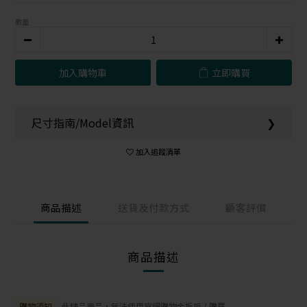
數量
加入購物車
立即購買
尺寸指南/Model資訊
❯
加入追蹤清單
商品描述
送貨及付款方式
顧客評價
商品描述
購物須知
此精品商品，無法使用官網購物金折抵 / 購買