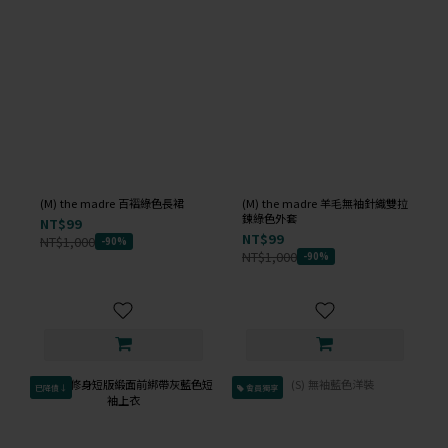
(M) the madre 百褶綠色長裙
(M) the madre 羊毛無袖針織雙拉
鍊綠色外套
NT$99
NT$99
NT$1,000
-90%
NT$1,000
-90%
已降價↓
會員獨享