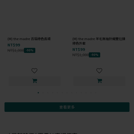
(M) the madre 百褶綠色長裙
(M) the madre 羊毛無袖針織雙拉鍊
綠色外套
NT$99
NT$99
NT$1,000
-90%
NT$1,000
-90%
查看更多