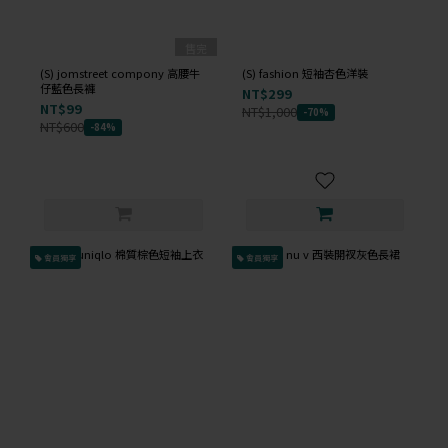
售完
(S) jomstreet compony 高腰牛
(S) fashion 短袖杏色洋裝
仔藍色長褲
NT$299
NT$99
NT$1,000
-70%
NT$600
-84%
會員獨享
會員獨享