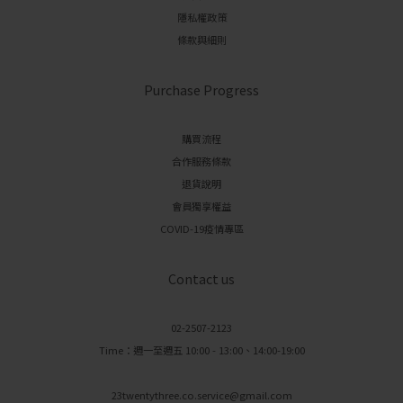
隱私權政策
條款與細則
Purchase Progress
購買流程
合作服務條款
退貨說明
會員獨享權益
COVID-19疫情專區
Contact us
02-2507-2123
Time：週一至週五 10:00 - 13:00、14:00-19:00
23twentythree.co.service@gmail.com