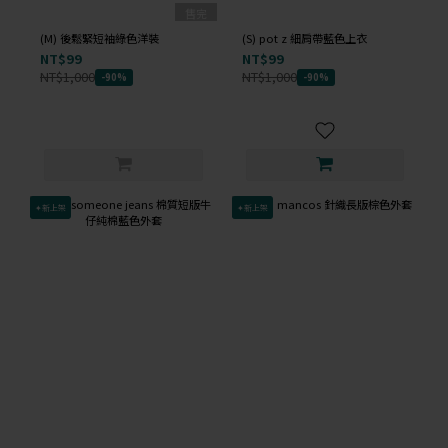
售完
(M) 後鬆緊短袖綠色洋裝
(S) pot z 細肩帶藍色上衣
NT$99
NT$99
NT$1,000
NT$1,000
-90%
-90%
✦新上架
✦新上架