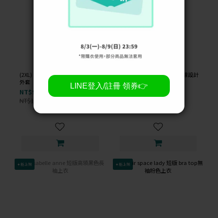
(2XL) rue xi 毛毛連帽兔耳朵白色
(M) the madre 西裝撞色車線設計
外套
灰色外套
NT$99
NT$99
NT$1,000
NT$1,400
-90%
-93%
✦新上架
✦新上架