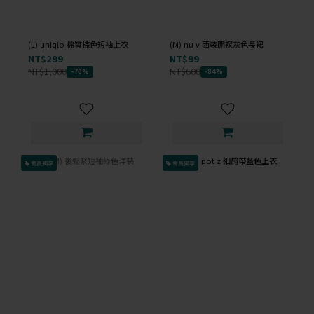
(L) uniqlo 棉質棕色短袖上衣
(M) nu v 西裝開衩灰色長裙
NT$299
NT$99
NT$1,000
NT$600
-70%
-84%
會員獨享
會員獨享