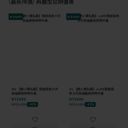
\最新降價/ 再疊加官網優惠
會員獨享
會員獨享
(M) 【趙小僑私服】質感長款大衣
(F) 【趙小僑私服】outfit質感長
長袖黑色綁帶外套
款大衣長袖藍色綁帶外套
NT$699
NT$699
NT$1,800
NT$1,800
-61%
-61%