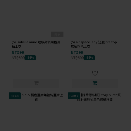
售完
(S) isabelle anne 短版高領黑色長
(S) air space lady 短版 bra top
袖上衣
無袖粉色上衣
NT$99
NT$99
NT$600
NT$600
-84%
-84%
✦新上架
已降價↓