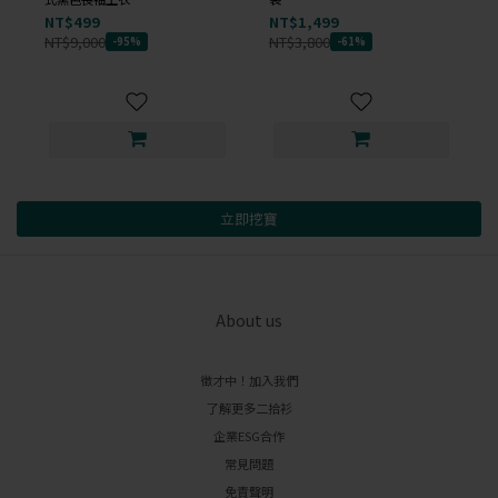
NT$499
NT$1,499
NT$9,000
NT$3,800
-95%
-61%
立即挖寶
About us
徵才中！加入我們
了解更多二拾衫
企業ESG合作
常見問題
免責聲明