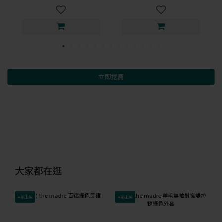
立即挖寶
大家都在逛
✦新上架
✦新上架