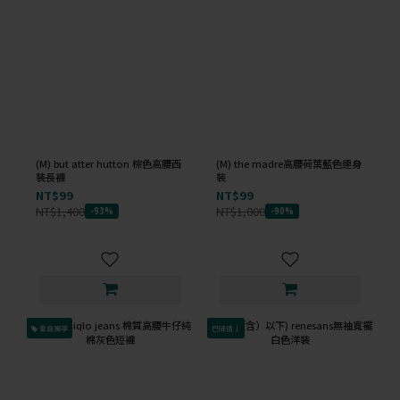
(M) but atter hutton 棕色高腰西
(M) the madre高腰荷葉藍色連身
裝長褲
裝
NT$99
NT$99
NT$1,400
NT$1,000
-93%
-90%
會員獨享
已降價↓