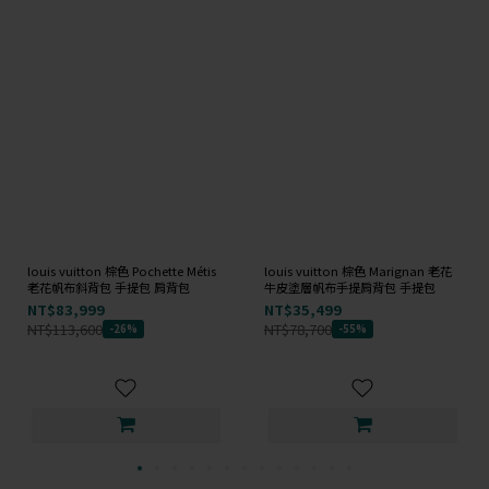
louis vuitton 棕色 Pochette Métis
louis vuitton 棕色 Marignan 老花
老花帆布斜背包 手提包 肩背包
牛皮塗層帆布手提肩背包 手提包
NT$83,999
NT$35,499
NT$113,600
NT$78,700
-26%
-55%