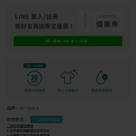
air space
品牌：
衣物狀況：
3 / 正常使用痕跡
二拾衫的審核標準
5-全新連吊牌都還沒來得及剪
4-我絕對不相信這件有被穿過