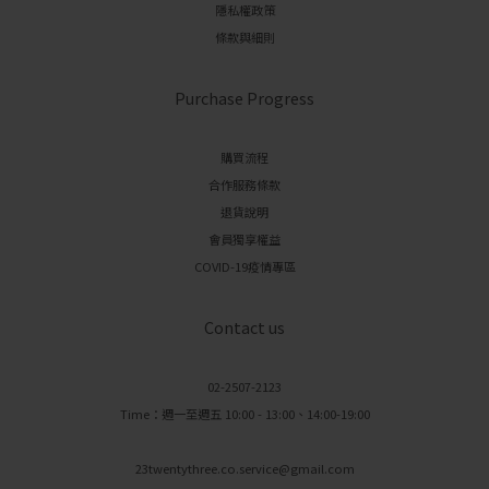
隱私權政策
條款與細則
Purchase Progress
購買流程
合作服務條款
退貨說明
會員獨享權益
COVID-19疫情專區
Contact us
02-2507-2123
Time：週一至週五 10:00 - 13:00、14:00-19:00
23twentythree.co.service@gmail.com