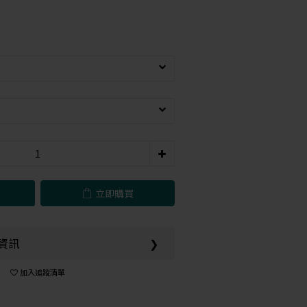
立即購買
l資訊
❯
加入追蹤清單