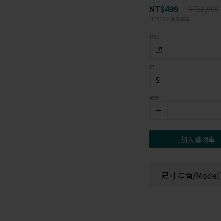
NT$499
NT$1,000
NT$499
會員獨享
顏色
尺寸
數量
加入購物車
尺寸指南/Mode