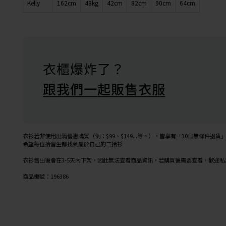
Kelly
162cm
48kg
42cm
82cm
90cm
64cm
衣衫若非使用出清優惠購買（例：$99、$149...等。），皆享有「30日無條件退貨
希望每位拾習生都找到屬於自己的二拾衫
衣衫售出後會在3-5天內下架，因此無法查看商品資訊，若購買後需要查看，歡迎
商品編號：196386