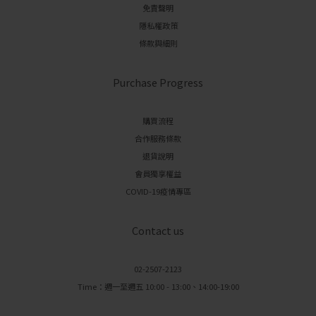
免責聲明
隱私權政策
條款與細則
Purchase Progress
購買流程
合作服務條款
退貨說明
會員獨享權益
COVID-19疫情專區
Contact us
02-2507-2123
Time：週一至週五 10:00 - 13:00、14:00-19:00