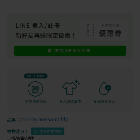
jewelry awesomebly
品牌：
衣物狀況：
3 / 正常使用痕跡
二拾衫的審核標準