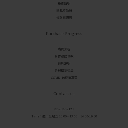
免責聲明
隱私權政策
條款與細則
Purchase Progress
購買流程
合作服務條款
退貨說明
會員獨享權益
COVID-19疫情專區
Contact us
02-2507-2123
Time：週一至週五 10:00 - 13:00、14:00-19:00