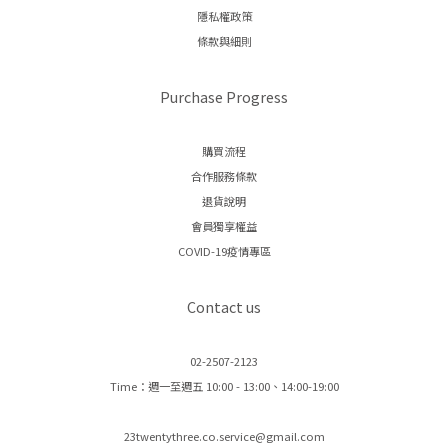
隱私權政策
條款與細則
Purchase Progress
購買流程
合作服務條款
退貨說明
會員獨享權益
COVID-19疫情專區
Contact us
02-2507-2123
Time：週一至週五 10:00 - 13:00、14:00-19:00
23twentythree.co.service@gmail.com