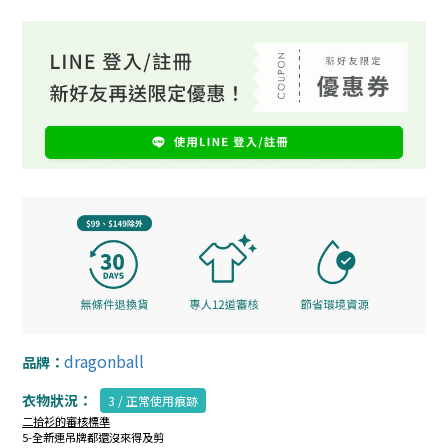
dragonball
品牌：
衣物狀況：
3 / 正常使用痕跡
二拾衫的審核標準
5-全新連吊牌都還沒來得及剪