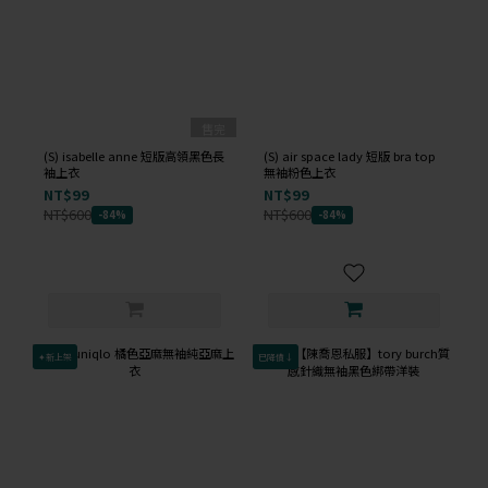
售完
(S) isabelle anne 短版高領黑色長
(S) air space lady 短版 bra top
袖上衣
無袖粉色上衣
NT$99
NT$99
NT$600
NT$600
-84%
-84%
✦新上架
已降價↓