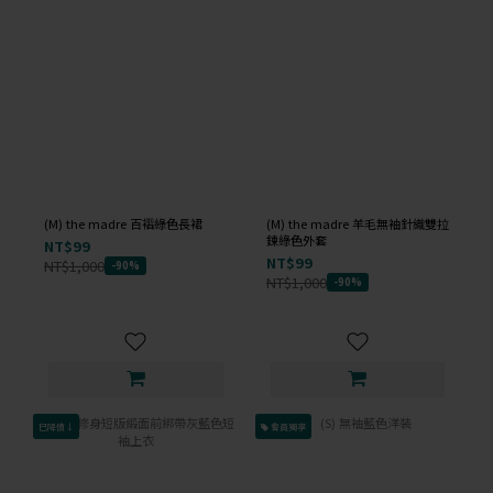
(M) the madre 百褶綠色長裙
(M) the madre 羊毛無袖針織雙拉
鍊綠色外套
NT$99
NT$99
NT$1,000
-90%
NT$1,000
-90%
已降價↓
會員獨享