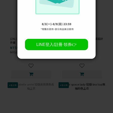
(2XL) rue xi 毛毛連帽兔耳朵白色
(M) the madre 西裝撞色車線設計
外套
灰色外套
NT$99
NT$99
NT$1,000
NT$1,400
-90%
-93%
✦新上架
✦新上架