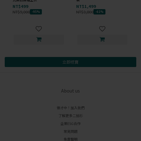
NT$499
NT$1,499
NT$9,000
NT$3,800
-95%
-61%
立即挖寶
About us
徵才中！加入我們
了解更多二拾衫
企業ESG合作
常見問題
免責聲明