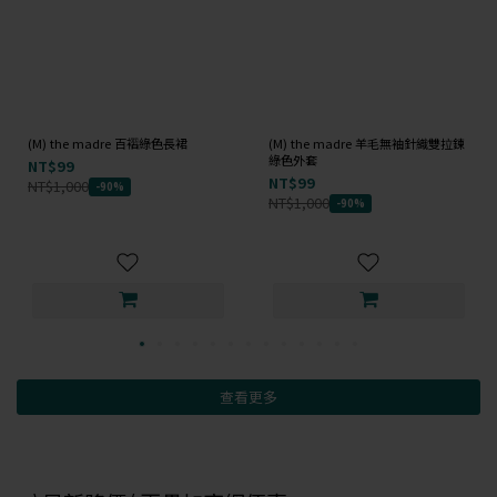
(M) the madre 百褶綠色長裙
(M) the madre 羊毛無袖針織雙拉鍊
綠色外套
NT$99
NT$99
NT$1,000
-90%
NT$1,000
-90%
查看更多