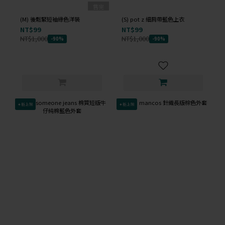
售完
(M) 後鬆緊短袖綠色洋裝
(S) pot z 細肩帶藍色上衣
NT$99
NT$99
NT$1,000
NT$1,000
-90%
-90%
✦新上架
✦新上架