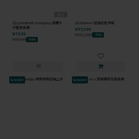
售完
(S) jomstreet compony 高腰牛
(S) fashion 短袖杏色洋裝
仔藍色長褲
NT$299
NT$99
NT$1,000
-70%
NT$600
-84%
會員獨享
會員獨享