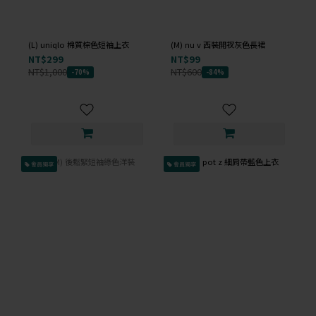
(L) uniqlo 棉質棕色短袖上衣
(M) nu v 西裝開衩灰色長裙
NT$299
NT$99
NT$1,000
NT$600
-70%
-84%
會員獨享
會員獨享