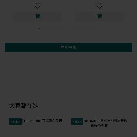
立即挖寶
大家都在逛
✦新上架
✦新上架