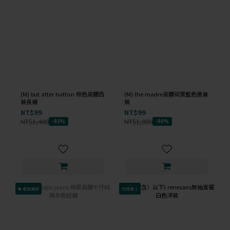
(M) but atter hutton 棕色高腰西
(M) the madre高腰荷葉藍色連身
裝長褲
裝
NT$99
NT$99
NT$1,400
NT$1,000
-93%
-90%
會員獨享
已降價↓