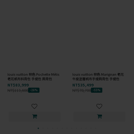
louis vuitton 棕色 Pochette Métis
louis vuitton 棕色 Marignan 老花
老花帆布斜背包 手提包 肩背包
牛皮塗層帆布手提肩背包 手提包
NT$83,999
NT$35,499
NT$113,600
NT$78,700
-26%
-55%