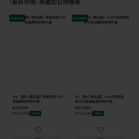
\最新降價/ 再疊加官網優惠
會員獨享
會員獨享
(M) 【趙小僑私服】質感長款大衣
(F) 【趙小僑私服】outfit質感長
長袖黑色綁帶外套
款大衣長袖藍色綁帶外套
NT$699
NT$699
NT$1,800
NT$1,800
-61%
-61%