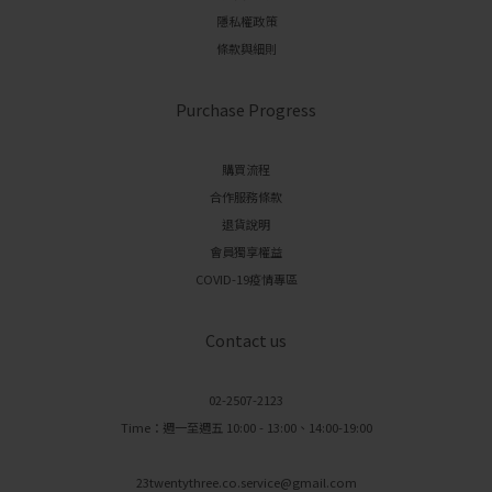
隱私權政策
條款與細則
Purchase Progress
購買流程
合作服務條款
退貨說明
會員獨享權益
COVID-19疫情專區
Contact us
02-2507-2123
Time：週一至週五 10:00 - 13:00、14:00-19:00
23twentythree.co.service@gmail.com