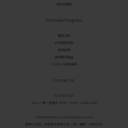
條款與細則
Purchase Progress
購買流程
合作服務條款
退貨說明
會員獨享權益
COVID-19疫情專區
Contact us
02-2507-2123
Time：週一至週五 10:00 - 13:00、14:00-19:00
23twentythree.co.service@gmail.com
營業人姓名：內定股份有限公司 / 統一編號：90495762