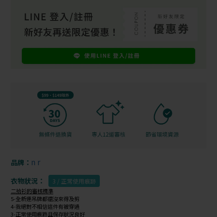
n r
品牌：
衣物狀況：
3 / 正常使用痕跡
二拾衫的審核標準
5-全新連吊牌都還沒來得及剪
4-我絕對不相信這件有被穿過
3-正常使用痕跡且保存狀況良好