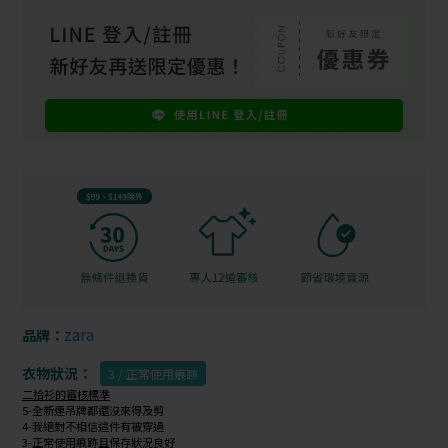
zara
品牌：
衣物狀況：
3 / 正常使用痕跡
二拾衫的審核標準
5-全新連吊牌都還沒來得及剪
4-我絕對不相信這件有被穿過
3-正常使用痕跡且保存狀況良好