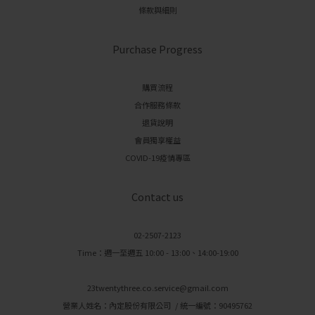
條款與細則
Purchase Progress
購買流程
合作服務條款
退貨說明
會員獨享權益
COVID-19疫情專區
Contact us
02-2507-2123
Time：週一至週五 10:00 - 13:00、14:00-19:00
23twentythree.co.service@gmail.com
營業人姓名：內定股份有限公司 / 統一編號：90495762