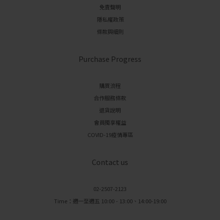
免責聲明
隱私權政策
條款與細則
Purchase Progress
購買流程
合作服務條款
退貨說明
會員獨享權益
COVID-19疫情專區
Contact us
02-2507-2123
Time：週一至週五 10:00 - 13:00、14:00-19:00