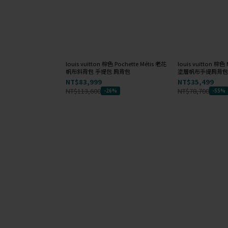
louis vuitton 棕色 Pochette Métis 老花
louis vuitton 棕
帆布斜背包 手提包 肩背包
塗層帆布手提肩背包
NT$83,999
NT$35,499
NT$113,600
NT$78,700
-26%
-55%