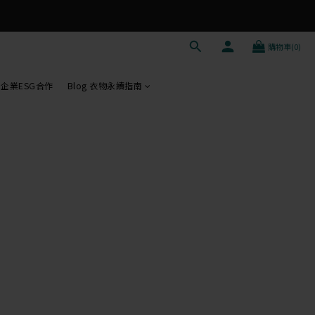
購物車(0)
企業ESG合作
Blog 衣物永續指南