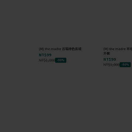
(M) the madre 百褶綠色長裙
(M) the madr
外套
NT$99
NT$99
NT$1,000
-90%
NT$1,000
-90%