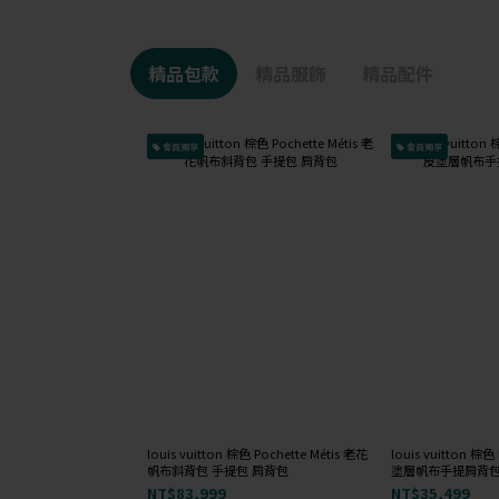
精品包款
精品服飾
精品配件
會員獨享
會員獨享
louis vuitton 棕色 Pochette Métis 老花
louis vuitton 
帆布斜背包 手提包 肩背包
塗層帆布手提肩背包
NT$83,999
NT$35,499