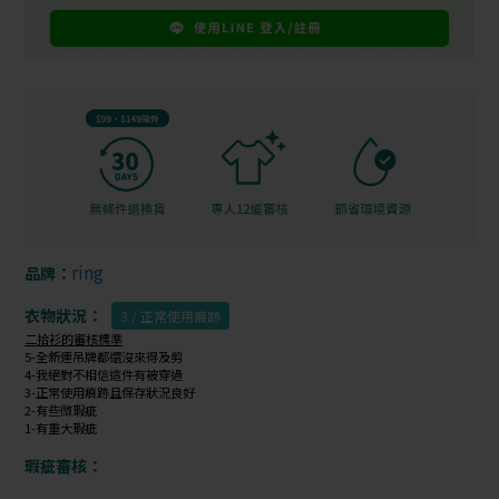
ring
品牌：
衣物狀況：
3 / 正常使用痕跡
二拾衫的審核標準
5-全新連吊牌都還沒來得及剪
4-我絕對不相信這件有被穿過
3-正常使用痕跡且保存狀況良好
2-有些微瑕疵
1-有重大瑕疵
瑕疵審核：