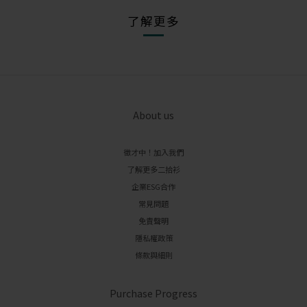
了解更多
About us
徵才中！加入我們
了解更多二拾衫
企業ESG合作
常見問題
免責聲明
隱私權政策
條款與細則
Purchase Progress