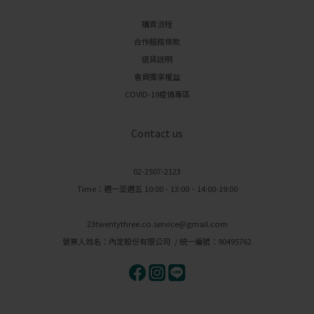
購買流程
合作服務條款
退貨說明
會員獨享權益
COVID-19疫情專區
Contact us
02-2507-2123
Time：週一至週五 10:00 - 13:00、14:00-19:00
23twentythree.co.service@gmail.com
營業人姓名：內定股份有限公司 / 統一編號：90495762