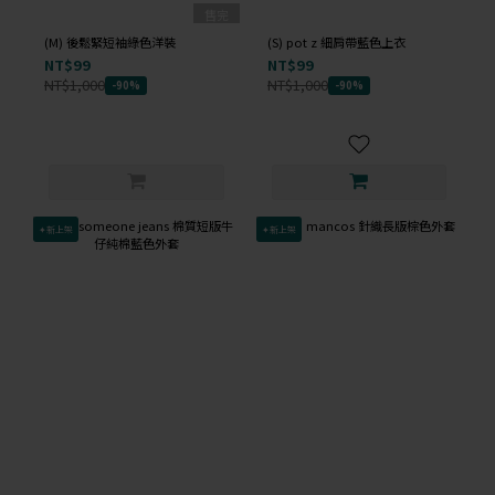
售完
(M) 後鬆緊短袖綠色洋裝
(S) pot z 細肩帶藍色上衣
NT$99
NT$99
NT$1,000
NT$1,000
-90%
-90%
✦新上架
✦新上架