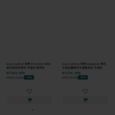
louis vuitton 棕色 Pochette Métis
louis vuitton 棕色 Marignan 老花
老花帆布斜背包 手提包 肩背包
牛皮塗層帆布手提肩背包 手提包
NT$83,999
NT$35,499
NT$113,600
NT$78,700
-26%
-55%