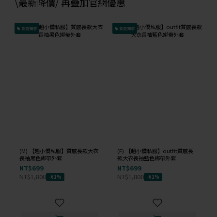
\最新降價/ 再疊加官網優惠
會員獨享
會員獨享
(M) 【趙小僑私服】質感長款大衣
(F) 【趙小僑私服】outfit質感長
長袖黑色綁帶外套
款大衣長袖藍色綁帶外套
NT$699
NT$699
NT$1,800
NT$1,800
-61%
-61%