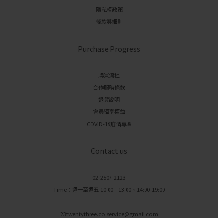
隱私權政策
條款與細則
Purchase Progress
購買流程
合作服務條款
退貨說明
會員獨享權益
COVID-19疫情專區
Contact us
02-2507-2123
Time：週一至週五 10:00 - 13:00、14:00-19:00
23twentythree.co.service@gmail.com