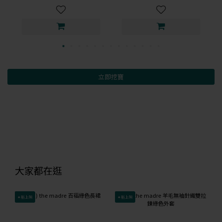
立即挖寶
大家都在逛
✦新上架
✦新上架