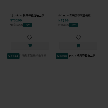
(L) uniqlo 棉質棕色短袖上衣
(M) nu v 西裝開衩灰色長裙
NT$299
NT$99
NT$1,000
NT$600
-70%
-84%
會員獨享
會員獨享