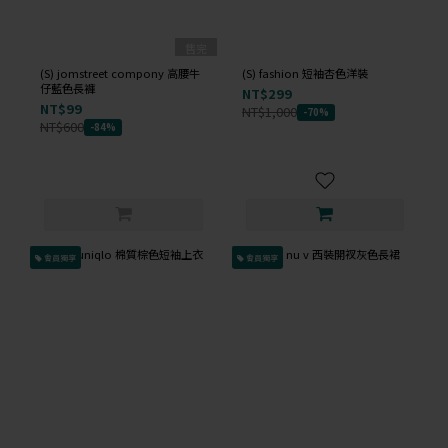
售完
(S) jomstreet compony 高腰牛
(S) fashion 短袖杏色洋裝
仔藍色長褲
NT$299
NT$99
NT$1,000
-70%
NT$600
-84%
會員獨享
會員獨享