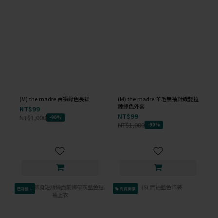
(M) the madre 百褶綠色長裙
(M) the madre 羊毛無袖針織雙拉
鍊綠色外套
NT$99
NT$99
NT$1,000
-90%
NT$1,000
-90%
已降價↓
會員獨享