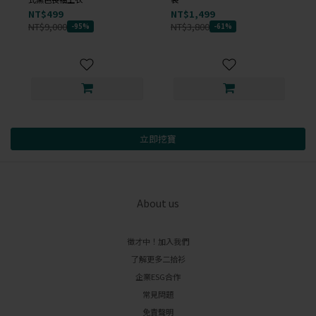
NT$499
NT$1,499
NT$9,000
NT$3,800
-95%
-61%
立即挖寶
About us
徵才中！加入我們
了解更多二拾衫
企業ESG合作
常見問題
免責聲明