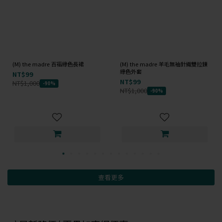
(M) the madre 百褶綠色長裙
(M) the madre 羊毛無袖針織雙拉鍊
綠色外套
NT$99
NT$99
NT$1,000
-90%
NT$1,000
-90%
查看更多