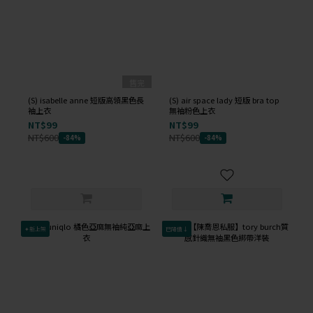
售完
(S) isabelle anne 短版高領黑色長
(S) air space lady 短版 bra top
袖上衣
無袖粉色上衣
NT$99
NT$99
NT$600
NT$600
-84%
-84%
✦新上架
已降價↓