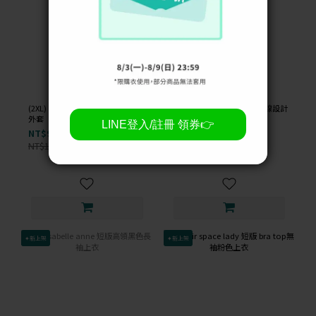
(2XL) rue xi 毛毛連帽兔耳朵白色
(M) the madre 西裝撞色車線設計
外套
灰色外套
NT$99
NT$99
NT$1,000
NT$1,400
-90%
-93%
✦新上架
✦新上架