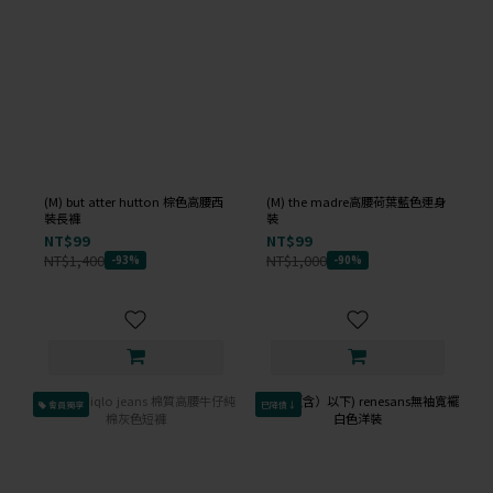
(M) but atter hutton 棕色高腰西
(M) the madre高腰荷葉藍色連身
裝長褲
裝
NT$99
NT$99
NT$1,400
NT$1,000
-93%
-90%
會員獨享
已降價↓