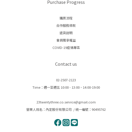
Purchase Progress
購買流程
合作服務條款
退貨說明
會員獨享權益
COVID-19疫情專區
Contact us
02-2507-2123
Time：週一至週五 10:00 - 13:00、14:00-19:00
23twentythree.co.service@gmail.com
營業人姓名：內定股份有限公司 / 統一編號：90495762