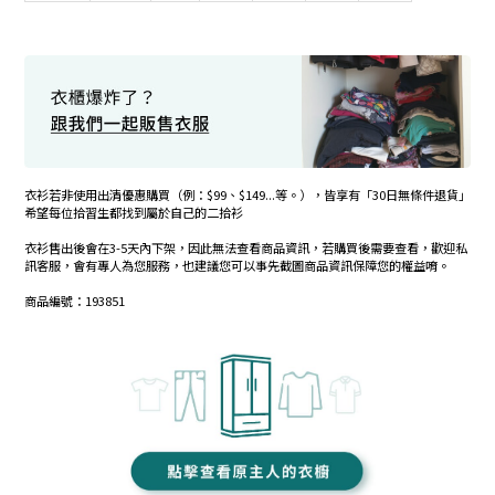
衣衫若非使用出清優惠購買（例：$99、$149...等。），皆享有「30日無條件退貨」
希望每位拾習生都找到屬於自己的二拾衫
衣衫售出後會在3-5天內下架，因此無法查看商品資訊，若購買後需要查看，歡迎私
訊客服，會有專人為您服務，也建議您可以事先截圖商品資訊保障您的權益唷。
商品編號：193851