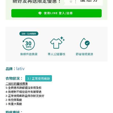
lativ
品牌：
衣物狀況：
3 / 正常使用痕跡
二拾衫的審核標準
5-全新連吊牌都還沒來得及剪
4-我絕對不相信這件有被穿過
3-正常使用痕跡且保存狀況良好
2-有些微瑕疵
1-有重大瑕疵
瑕疵審核：