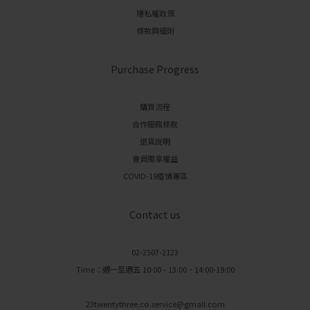
隱私權政策
條款與細則
Purchase Progress
購買流程
合作服務條款
退貨說明
會員獨享權益
COVID-19疫情專區
Contact us
02-2507-2123
Time：週一至週五 10:00 - 13:00、14:00-19:00
23twentythree.co.service@gmail.com