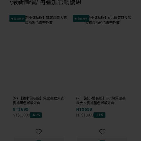
\最新降價/ 再疊加官網優惠
會員獨享
會員獨享
(M) 【趙小僑私服】質感長款大衣
(F) 【趙小僑私服】outfit質感長
長袖黑色綁帶外套
款大衣長袖藍色綁帶外套
NT$699
NT$699
NT$1,800
NT$1,800
-61%
-61%