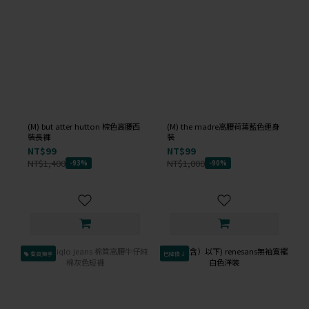
(M) but atter hutton 棕色高腰西
(M) the madre高腰荷葉藍色連身
裝長褲
裝
NT$99
NT$99
NT$1,400
NT$1,000
-93%
-90%
會員獨享
已降價↓