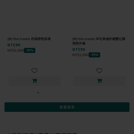
(M) the madre 百褶綠色長裙
(M) the madre 羊毛無袖針織雙拉鍊
綠色外套
NT$99
NT$99
NT$1,000
-90%
NT$1,000
-90%
查看更多