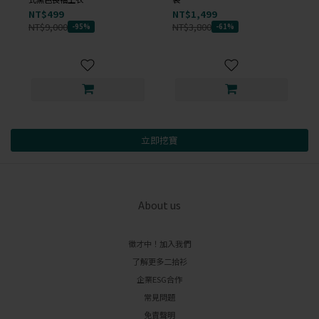
NT$499
NT$1,499
NT$9,000
NT$3,800
-95%
-61%
立即挖寶
About us
徵才中！加入我們
了解更多二拾衫
企業ESG合作
常見問題
免責聲明