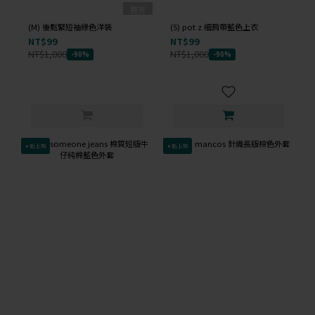
售完
(M) 後鬆緊短袖綠色洋裝
(S) pot z 細肩帶藍色上衣
NT$99
NT$99
NT$1,000
NT$1,000
-90%
-90%
✦新上架
✦新上架