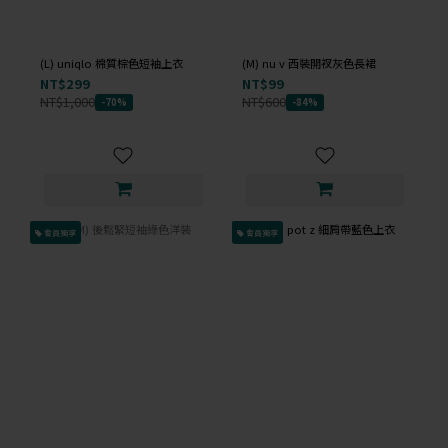
(L) uniqlo 棉質棕色短袖上衣
(M) nu v 西裝開衩灰色長裙
NT$299
NT$99
NT$1,000
NT$600
-70%
-84%
會員獨享
會員獨享