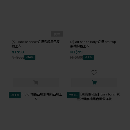
售完
(S) isabelle anne 短版高領黑色長
(S) air space lady 短版 bra top
袖上衣
無袖粉色上衣
NT$99
NT$99
NT$600
NT$600
-84%
-84%
✦新上架
已降價↓