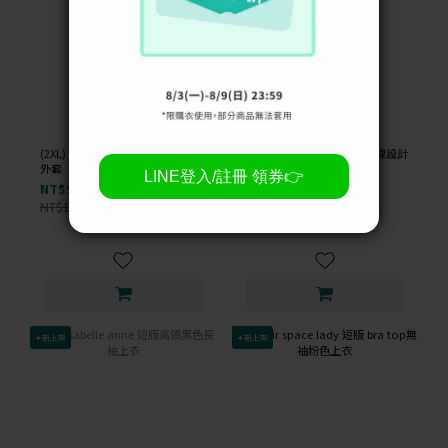
(2XL) rue xi 毛毛連帽兔耳朵白色
(M) the madre 西裝撞色車線設計
外套
灰色外套
NT$99
NT$99
NT$1,000
NT$1,400
-90%
-93%
✦新上架
✦新上架