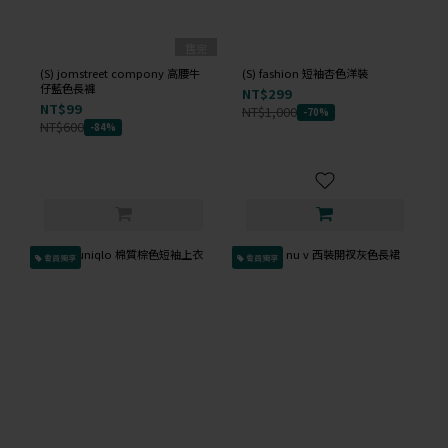
售完
(S) jomstreet compony 高腰牛
(S) fashion 短袖杏色洋裝
仔藍色長褲
NT$299
NT$99
NT$1,000
-70%
NT$600
-84%
會員獨享
會員獨享