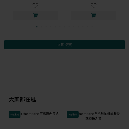
立即挖寶
大家都在逛
✦新上架
✦新上架