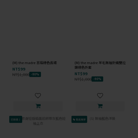
(M) the madre 百褶綠色長裙
(M) the madre 羊毛無袖針織雙拉
鍊綠色外套
NT$99
NT$99
NT$1,000
-90%
NT$1,000
-90%
已降價↓
會員獨享