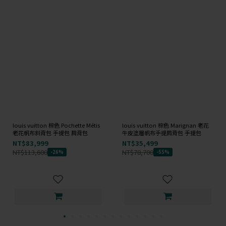
louis vuitton 棕色 Pochette Métis
louis vuitton 棕色 Marignan 老花
老花帆布斜背包 手提包 肩背包
牛皮塗層帆布手提肩背包 手提包
NT$83,999
NT$35,499
NT$113,600
NT$78,700
-26%
-55%