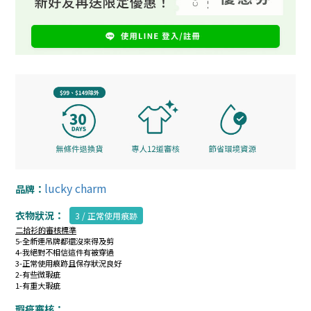
lucky charm
品牌：
衣物狀況：
3 / 正常使用痕跡
二拾衫的審核標準
5-全新連吊牌都還沒來得及剪
4-我絕對不相信這件有被穿過
3-正常使用痕跡且保存狀況良好
2-有些微瑕疵
1-有重大瑕疵
瑕疵審核：