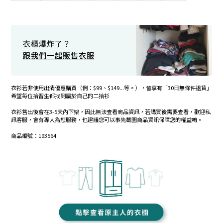
衣衫若非使用出清優惠購買（例：$99、$149...等。），皆享有「30日無條件退貨」
希望每位拾習生都找到屬於自己的二拾衫
衣衫售出後會在3-5天內下架，因此無法查看商品資訊，若購買後需要查看，歡迎私
訊客服，會有專人為您服務，也建議您可以事先截圖商品資訊保障您的權益唷。
商品編號：193564