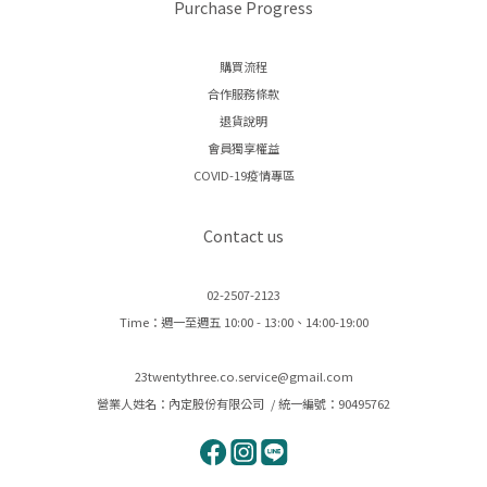
Purchase Progress
購買流程
合作服務條款
退貨說明
會員獨享權益
COVID-19疫情專區
Contact us
02-2507-2123
Time：週一至週五 10:00 - 13:00、14:00-19:00
23twentythree.co.service@gmail.com
營業人姓名：內定股份有限公司 / 統一編號：90495762