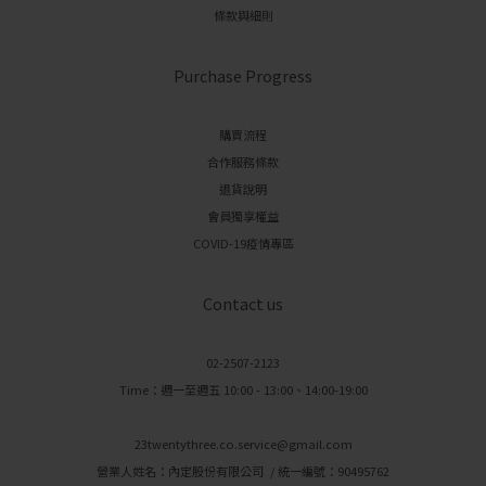
條款與細則
Purchase Progress
購買流程
合作服務條款
退貨說明
會員獨享權益
COVID-19疫情專區
Contact us
02-2507-2123
Time：週一至週五 10:00 - 13:00、14:00-19:00
23twentythree.co.service@gmail.com
營業人姓名：內定股份有限公司 / 統一編號：90495762