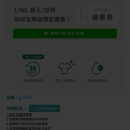
g2000
品牌：
衣物狀況：
3 / 正常使用痕跡
二拾衫的審核標準
5-全新連吊牌都還沒來得及剪
4-我絕對不相信這件有被穿過
3-正常使用痕跡且保存狀況良好