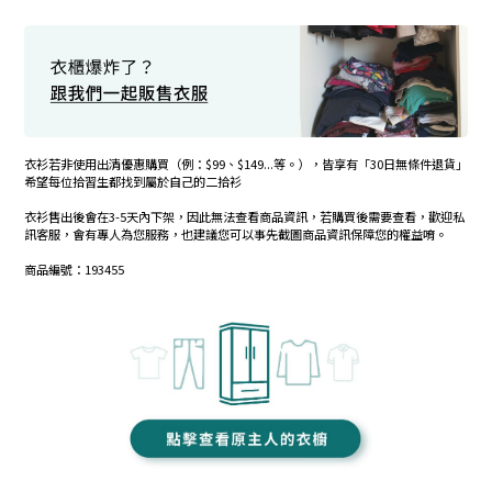
衣衫若非使用出清優惠購買（例：$99、$149...等。），皆享有「30日無條件退貨」
希望每位拾習生都找到屬於自己的二拾衫
衣衫售出後會在3-5天內下架，因此無法查看商品資訊，若購買後需要查看，歡迎私
訊客服，會有專人為您服務，也建議您可以事先截圖商品資訊保障您的權益唷。
商品編號：193455