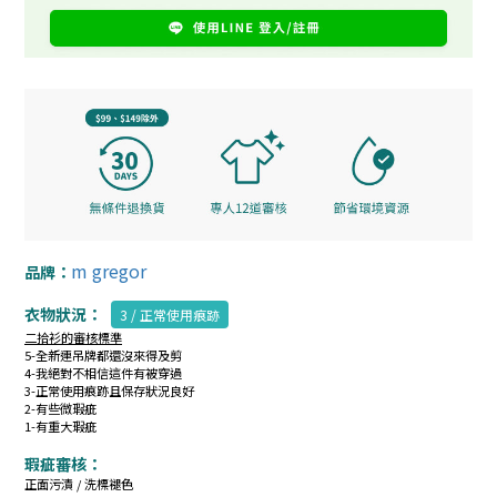
m gregor
品牌：
衣物狀況：
3 / 正常使用痕跡
二拾衫的審核標準
5-全新連吊牌都還沒來得及剪
4-我絕對不相信這件有被穿過
3-正常使用痕跡且保存狀況良好
2-有些微瑕疵
1-有重大瑕疵
瑕疵審核：
正面污漬 / 洗標褪色