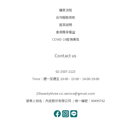
購買流程
合作服務條款
退貨說明
會員獨享權益
COVID-19疫情專區
Contact us
02-2507-2123
Time：週一至週五 10:00 - 13:00、14:00-19:00
23twentythree.co.service@gmail.com
營業人姓名：內定股份有限公司 / 統一編號：90495762