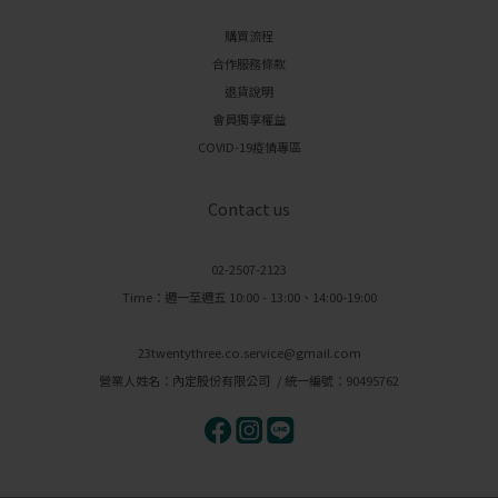
購買流程
合作服務條款
退貨說明
會員獨享權益
COVID-19疫情專區
Contact us
02-2507-2123
Time：週一至週五 10:00 - 13:00、14:00-19:00
23twentythree.co.service@gmail.com
營業人姓名：內定股份有限公司 / 統一編號：90495762