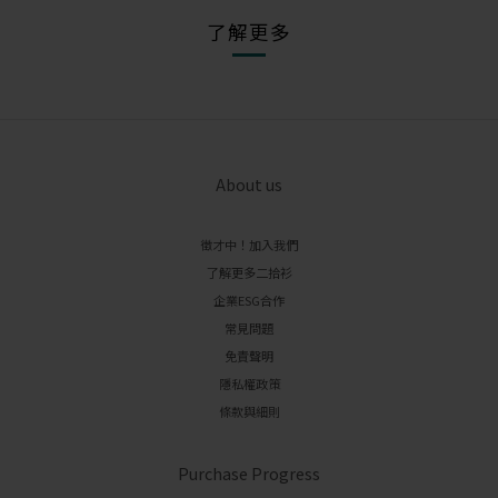
了解更多
About us
徵才中！加入我們
了解更多二拾衫
企業ESG合作
常見問題
免責聲明
隱私權政策
條款與細則
Purchase Progress