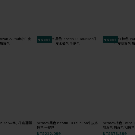
會員獨享
會員獨享
an 22 Swift小牛皮翻蓋
hermes 黑色 Picotin 18 Taurillon牛皮水
hermes 棕色 Twins 
桶包 手提包
斜背包 肩背包 相機包
NT$212,099
NT$378,399