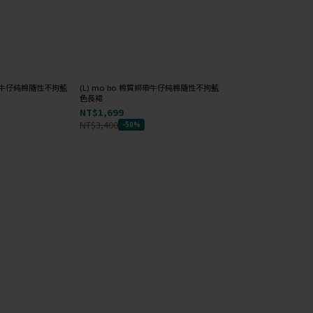
綁帶牛仔純棉隨性不拘藍
(L) mo bo 棉質綁帶牛仔純棉隨性不拘藍
(S) mo bo 棉質綁
色長裙
色長裙
NT$1,699
NT$1,699
NT$3,400
NT$3,400
-50%
-50%