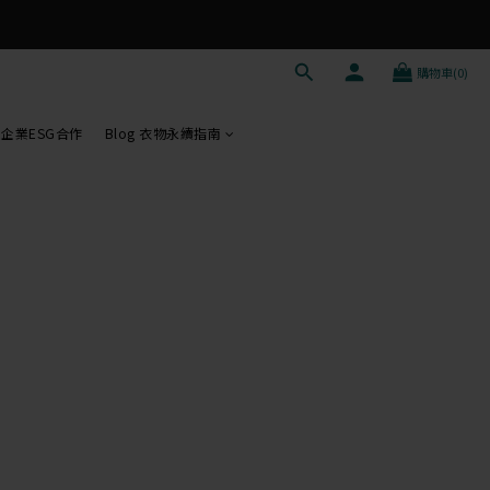
購物車(0)
企業ESG合作
Blog 衣物永續指南