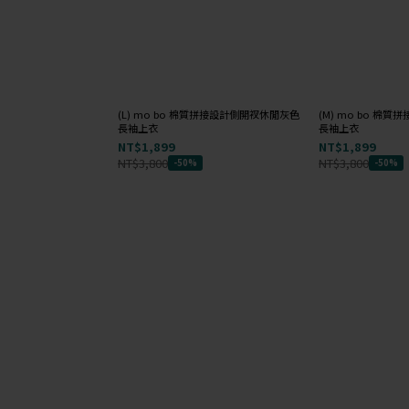
(L) mo bo 棉質拼接設計側開衩休閒灰色
(M) mo bo 棉
長袖上衣
長袖上衣
NT$1,899
NT$1,899
NT$3,800
NT$3,800
-50%
-50%