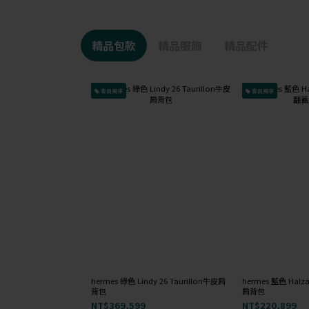
精品包款
精品服飾
精品配件
會員獨享
會員獨享
hermes 綠色 Lindy 26 Taurillon牛皮肩
hermes 藍色 Halz
背包
肩背包
NT$369,599
NT$220,899