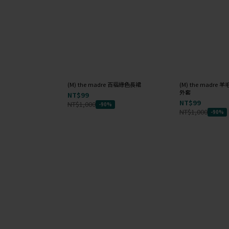
(M) the madre 百褶綠色長裙
(M) the madr
外套
NT$99
NT$99
NT$1,000
-90%
NT$1,000
-90%