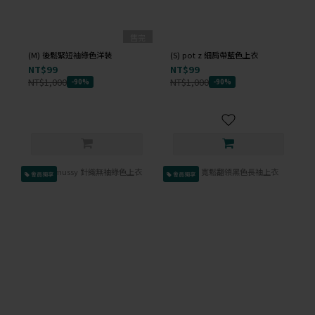
售完
(M) 後鬆緊短袖綠色洋裝
(S) pot z 細肩帶藍色上衣
NT$99
NT$99
NT$1,000
NT$1,000
-90%
-90%
會員獨享
會員獨享