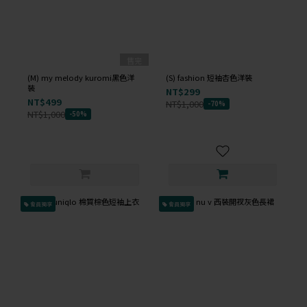
售完
(M) my melody kuromi黑色洋
(S) fashion 短袖杏色洋裝
裝
NT$299
NT$499
NT$1,000
-70%
NT$1,000
-50%
會員獨享
會員獨享