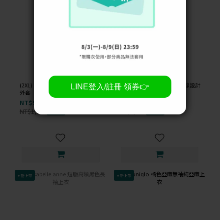
(2XL) rue xi 毛毛連帽兔耳朵白色
(M) the madre 西裝撞色車線設計
外套
灰色外套
NT$99
NT$99
NT$1,000
NT$1,400
-90%
-93%
✦新上架
✦新上架