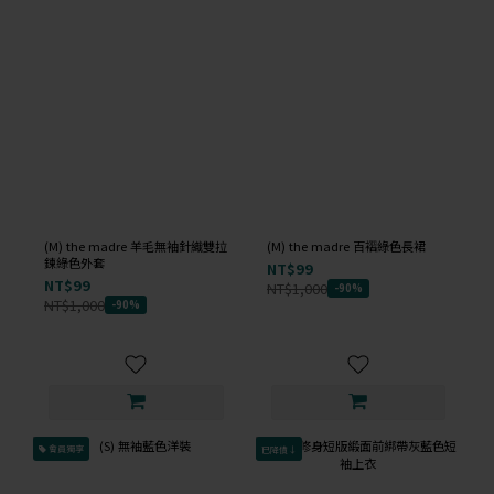
(M) the madre 羊毛無袖針織雙拉
(M) the madre 百褶綠色長裙
鍊綠色外套
NT$99
NT$99
NT$1,000
-90%
NT$1,000
-90%
會員獨享
已降價↓