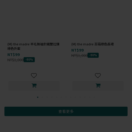
(M) the madre 羊毛無袖針織雙拉鍊
(M) the madre 百褶綠色長裙
綠色外套
NT$99
NT$99
NT$1,000
-90%
NT$1,000
-90%
查看更多