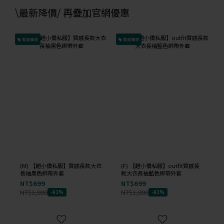
\最新降價/ 再疊加官網優惠
會員獨享
會員獨享
(M) 【趙小僑私服】質感長款大衣
(F) 【趙小僑私服】outfit質感長
長袖黑色綁帶外套
款大衣長袖藍色綁帶外套
NT$699
NT$699
NT$1,800
NT$1,800
-61%
-61%