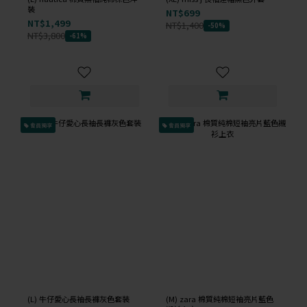
裝
NT$699
NT$1,499
NT$1,400
-50%
NT$3,800
-61%
會員獨享
會員獨享
(L) 牛仔愛心長袖長褲灰色套裝
(M) zara 棉質純棉短袖亮片藍色