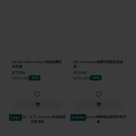
(M) but atter hutton 棕色高腰西
(M) the madre高腰荷葉藍色連身
裝長褲
裝
NT$99
NT$99
NT$1,400
NT$1,000
-93%
-90%
已降價↓
會員獨享