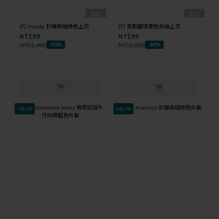
售完
售完
(F) mussy 針織無袖綠色上衣
(F) 寬鬆翻領黑色長袖上衣
NT$99
NT$99
NT$1,400
NT$1,000
-93%
-90%
✦新上架
✦新上架