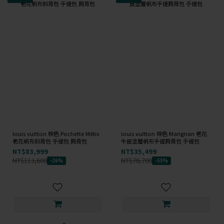
louis vuitton 棕色 Pochette Métis
louis vuitton 棕色 Marignan 老花
老花帆布斜背包 手提包 肩背包
牛皮塗層帆布手提肩背包 手提包
NT$83,999
NT$35,499
NT$113,600
NT$78,700
-26%
-55%