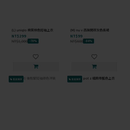
(L) uniqlo 棉質棕色短袖上衣
(M) nu v 西裝開衩灰色長裙
NT$299
NT$99
NT$1,000
NT$600
-70%
-84%
會員獨享
會員獨享