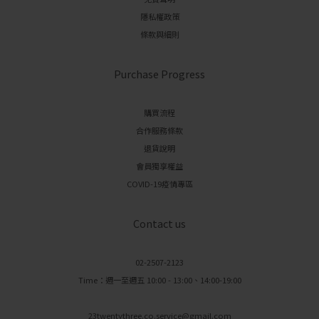
隱私權政策
條款與細則
Purchase Progress
購買流程
合作服務條款
退貨說明
會員獨享權益
COVID-19疫情專區
Contact us
02-2507-2123
Time：週一至週五 10:00 - 13:00、14:00-19:00
23twentythree.co.service@gmail.com