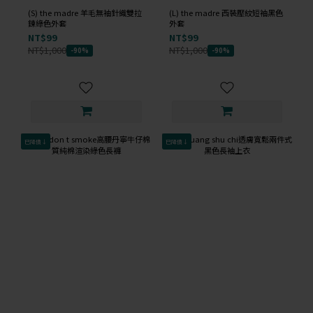
(S) the madre 羊毛無袖針織雙拉
(L) the madre 西裝壓紋短袖黑色
鍊綠色外套
外套
NT$99
NT$99
NT$1,000
NT$1,000
-90%
-90%
已降價↓
已降價↓