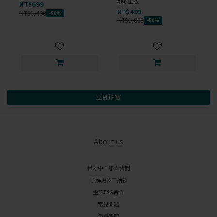
襯衫上衣
NT$699
NT$499
NT$1,400
-50%
NT$1,000
-50%
立即挖寶
About us
徵才中！加入我們
了解更多二拾衫
企業ESG合作
常見問題
免責聲明