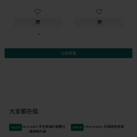
立即挖寶
大家都在逛
✦新上架
✦新上架