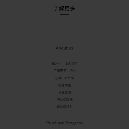
了解更多
About us
徵才中！加入我們
了解更多二拾衫
企業ESG合作
常見問題
免責聲明
隱私權政策
條款與細則
Purchase Progress