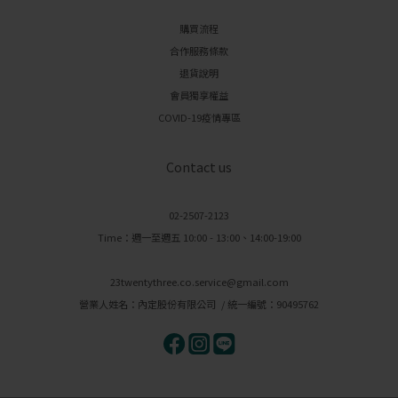
購買流程
合作服務條款
退貨說明
會員獨享權益
COVID-19疫情專區
Contact us
02-2507-2123
Time：週一至週五 10:00 - 13:00、14:00-19:00
23twentythree.co.service@gmail.com
營業人姓名：內定股份有限公司 / 統一編號：90495762