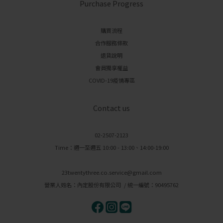
Purchase Progress
購買流程
合作服務條款
退貨說明
會員獨享權益
COVID-19疫情專區
Contact us
02-2507-2123
Time：週一至週五 10:00 - 13:00、14:00-19:00
23twentythree.co.service@gmail.com
營業人姓名：內定股份有限公司 / 統一編號：90495762