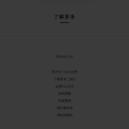
了解更多
About us
徵才中！加入我們
了解更多二拾衫
企業ESG合作
常見問題
免責聲明
隱私權政策
條款與細則