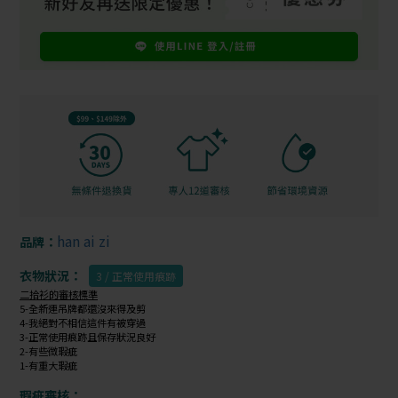
han ai zi
品牌：
衣物狀況：
3 / 正常使用痕跡
二拾衫的審核標準
5-全新連吊牌都還沒來得及剪
4-我絕對不相信這件有被穿過
3-正常使用痕跡且保存狀況良好
2-有些微瑕疵
1-有重大瑕疵
瑕疵審核：