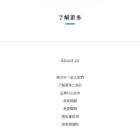
了解更多
About us
徵才中！加入我們
了解更多二拾衫
企業ESG合作
常見問題
免責聲明
隱私權政策
條款與細則