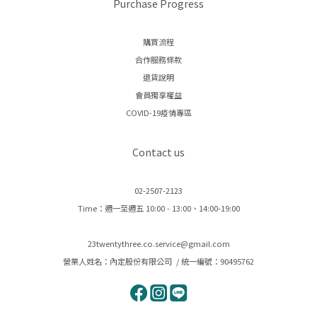
Purchase Progress
購買流程
合作服務條款
退貨說明
會員獨享權益
COVID-19疫情專區
Contact us
02-2507-2123
Time：週一至週五 10:00 - 13:00、14:00-19:00
23twentythree.co.service@gmail.com
營業人姓名：內定股份有限公司 / 統一編號：90495762