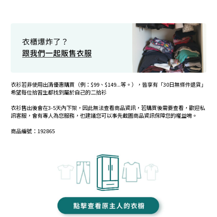
衣衫若非使用出清優惠購買（例：$99、$149...等。），皆享有「30日無條件退貨」
希望每位拾習生都找到屬於自己的二拾衫
衣衫售出後會在3-5天內下架，因此無法查看商品資訊，若購買後需要查看，歡迎私
訊客服，會有專人為您服務，也建議您可以事先截圖商品資訊保障您的權益唷。
商品編號：192865