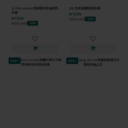
(L) the madre 西裝壓紋短袖黑色
(M) 杏色高腰西裝長褲
外套
NT$99
NT$99
NT$1,400
-93%
NT$1,000
-90%
已降價↓
已降價↓