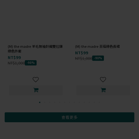
(M) the madre 羊毛無袖針織雙拉鍊
(M) the madre 百褶綠色長裙
綠色外套
NT$99
NT$99
NT$1,000
-90%
NT$1,000
-90%
查看更多