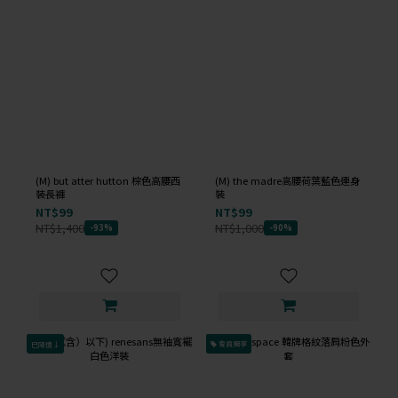
(M) but atter hutton 棕色高腰西
(M) the madre高腰荷葉藍色連身
裝長褲
裝
NT$99
NT$99
NT$1,400
NT$1,000
-93%
-90%
已降價↓
會員獨享