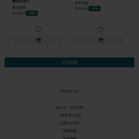
膚杏色罩衫
NT$99
NT$99
NT$600
-84%
NT$600
-84%
立即挖寶
About us
徵才中！加入我們
了解更多二拾衫
企業ESG合作
常見問題
免責聲明