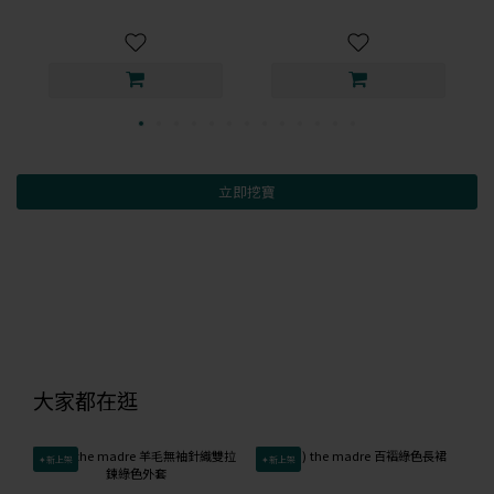
立即挖寶
大家都在逛
✦新上架
✦新上架