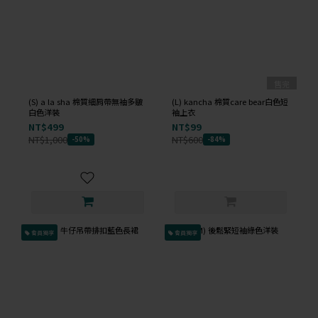
售完
(S) a la sha 棉質細肩帶無袖多皺
(L) kancha 棉質care bear白色短
白色洋裝
袖上衣
NT$499
NT$99
NT$1,000
NT$600
-50%
-84%
會員獨享
會員獨享