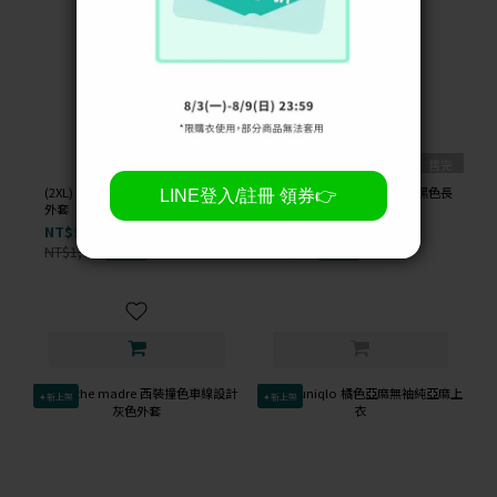
售完
(2XL) rue xi 毛毛連帽兔耳朵白色
(S) isabelle anne 短版高領黑色長
外套
袖上衣
NT$99
NT$99
NT$1,000
NT$600
-90%
-84%
✦新上架
✦新上架