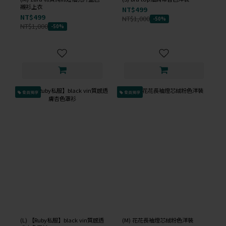
襯衫上衣
NT$499
NT$499
NT$1,000
-50%
NT$1,000
-50%
會員獨享
會員獨享
(L) 【Ruby私服】black vin質感透
(M) 花花長袖燈芯絨粉色洋裝