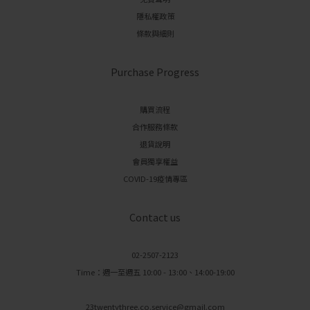
隱私權政策
條款與細則
Purchase Progress
購買流程
合作服務條款
退貨說明
會員獨享權益
COVID-19疫情專區
Contact us
02-2507-2123
Time：週一至週五 10:00 - 13:00、14:00-19:00
23twentythree.co.service@gmail.com