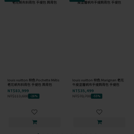
louis vuitton 棕色 Pochette Métis
louis vuitton 棕色 Marignan 老花
老花帆布斜背包 手提包 肩背包
牛皮塗層帆布手提肩背包 手提包
NT$83,999
NT$35,499
NT$113,600
NT$78,700
-26%
-55%