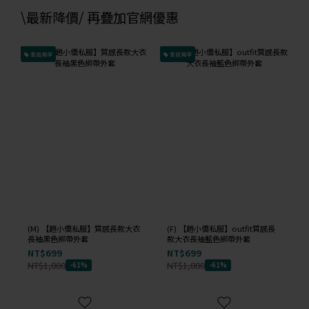
\最新降價/ 再疊加官網優惠
會員獨享
會員獨享
(M) 【趙小僑私服】質感長款大衣
(F) 【趙小僑私服】outfit質感長
長袖黑色綁帶外套
款大衣長袖藍色綁帶外套
NT$699
NT$699
NT$1,800
NT$1,800
-61%
-61%