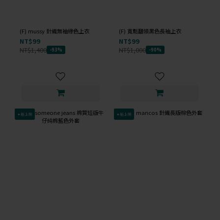
(F) mussy 針織無袖綠色上衣
(F) 寬鬆翻領黑色長袖上衣
NT$99
NT$99
NT$1,400
NT$1,000
-93%
-90%
✦新上架
✦新上架