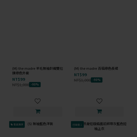
(M) the madre 羊毛無袖針織雙拉
(M) the madre 百褶綠色長裙
鍊綠色外套
NT$99
NT$99
NT$1,000
-90%
NT$1,000
-90%
會員獨享
已降價↓