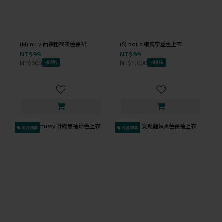
(M) nu v 西裝開衩灰色長裙
(S) pot z 細肩帶藍色上衣
NT$99
NT$99
NT$600
NT$1,000
-84%
-90%
會員獨享
會員獨享