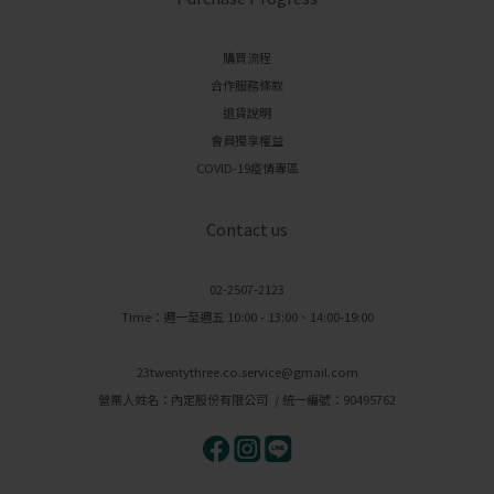
購買流程
合作服務條款
退貨說明
會員獨享權益
COVID-19疫情專區
Contact us
02-2507-2123
Time：週一至週五 10:00 - 13:00、14:00-19:00
23twentythree.co.service@gmail.com
營業人姓名：內定股份有限公司 / 統一編號：90495762