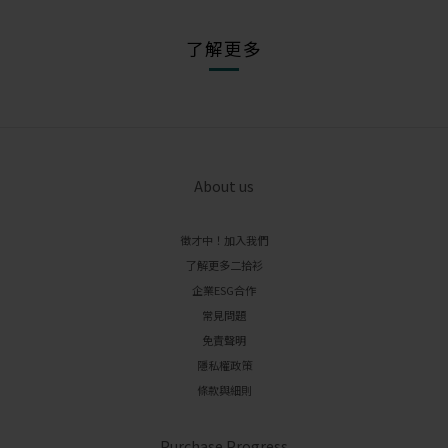
了解更多
About us
徵才中！加入我們
了解更多二拾衫
企業ESG合作
常見問題
免責聲明
隱私權政策
條款與細則
Purchase Progress