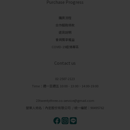
Purchase Progress
購買流程
合作服務條款
退貨說明
會員獨享權益
COVID-19疫情專區
Contact us
02-2507-2123
Time：週一至週五 10:00 - 13:00、14:00-19:00
23twentythree.co.service@gmail.com
營業人姓名：內定股份有限公司 / 統一編號：90495762