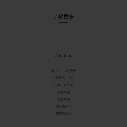
了解更多
About us
徵才中！加入我們
了解更多二拾衫
企業ESG合作
常見問題
免責聲明
隱私權政策
條款與細則