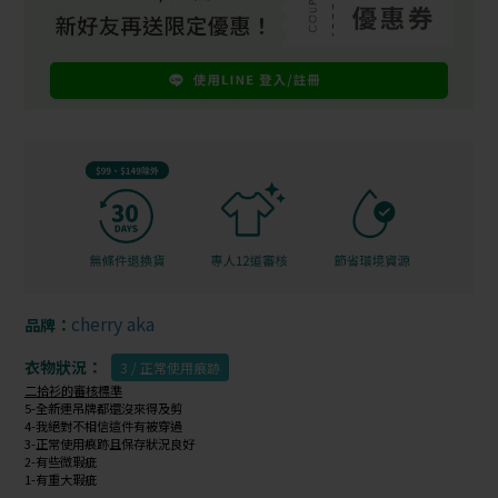
cherry aka
品牌：
衣物狀況：
3 / 正常使用痕跡
二拾衫的審核標準
5-全新連吊牌都還沒來得及剪
4-我絕對不相信這件有被穿過
3-正常使用痕跡且保存狀況良好
2-有些微瑕疵
1-有重大瑕疵