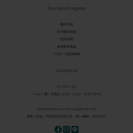
Purchase Progress
購買流程
合作服務條款
退貨說明
會員獨享權益
COVID-19疫情專區
Contact us
02-2507-2123
Time：週一至週五 10:00 - 13:00、14:00-19:00
23twentythree.co.service@gmail.com
營業人姓名：內定股份有限公司 / 統一編號：90495762