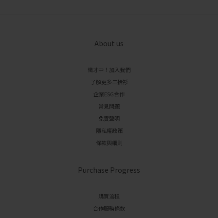
About us
徵才中！加入我們
了解更多二拾衫
企業ESG合作
常見問題
免責聲明
隱私權政策
條款與細則
Purchase Progress
購買流程
合作服務條款