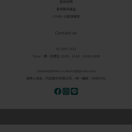
退貨說明
會員獨享權益
COVID-19疫情專區
Contact us
02-2507-2123
Time：週一至週五 10:00 - 13:00、14:00-19:00
23twentythree.co.service@gmail.com
營業人姓名：內定股份有限公司 / 統一編號：90495762
Powered by SHOPLINE