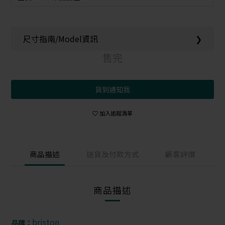
尺寸指南/Model資訊
❯
售完
貨到通知我
加入追蹤清單
商品描述
送貨及付款方式
顧客評價
商品描述
briston
品牌：