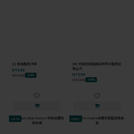
(S) 無袖藍色洋裝
(M) 修身短版緞面前綁帶灰藍色短
袖上衣
NT$99
NT$99
NT$600
-84%
NT$600
-84%
✦新上架
已降價↓