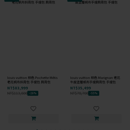
louis vuitton 棕色 Pochette Métis
louis vuitton 棕色 Marignan 老花
老花帆布斜背包 手提包 肩背包
牛皮塗層帆布手提肩背包 手提包
NT$83,999
NT$35,499
NT$113,600
NT$78,700
-26%
-55%