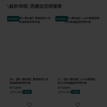
\最新降價/ 再疊加官網優惠
會員獨享
會員獨享
(M) 【趙小僑私服】質感長款大衣
(F) 【趙小僑私服】outfit質感長
長袖黑色綁帶外套
款大衣長袖藍色綁帶外套
NT$699
NT$699
NT$1,800
NT$1,800
-61%
-61%