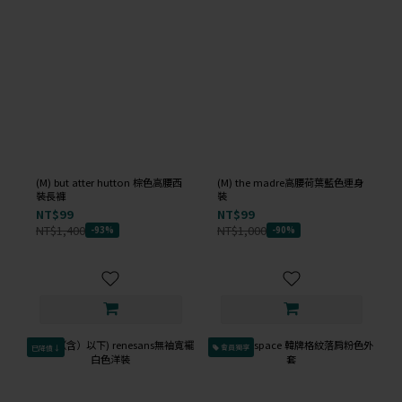
(M) but atter hutton 棕色高腰西
(M) the madre高腰荷葉藍色連身
裝長褲
裝
NT$99
NT$99
NT$1,400
NT$1,000
-93%
-90%
已降價↓
會員獨享