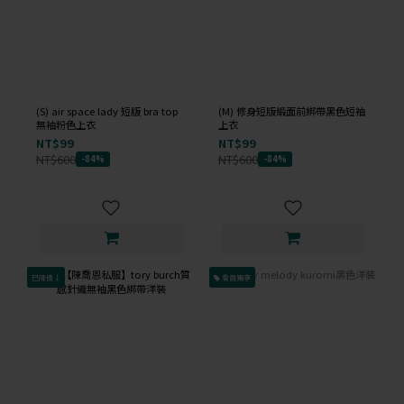
(S) air space lady 短版 bra top
(M) 修身短版緞面前綁帶黑色短袖
無袖粉色上衣
上衣
NT$99
NT$99
NT$600
NT$600
-84%
-84%
已降價↓
會員獨享