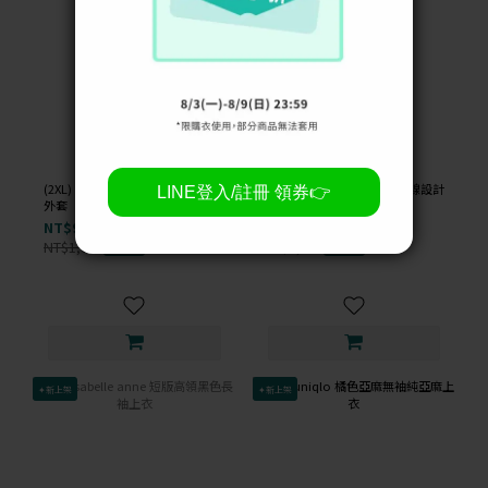
(2XL) rue xi 毛毛連帽兔耳朵白色
(M) the madre 西裝撞色車線設計
外套
灰色外套
NT$99
NT$99
NT$1,000
NT$1,400
-90%
-93%
✦新上架
✦新上架