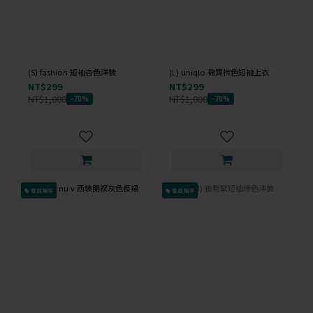
(S) fashion 短袖杏色洋裝
(L) uniqlo 棉質棕色短袖上衣
NT$299
NT$299
NT$1,000
NT$1,000
-70%
-70%
會員獨享
會員獨享