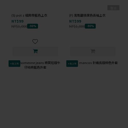
售完
(S) pot z 細肩帶藍色上衣
(F) 寬鬆翻領黑色長袖上衣
NT$99
NT$99
NT$1,000
NT$1,000
-90%
-90%
✦新上架
✦新上架