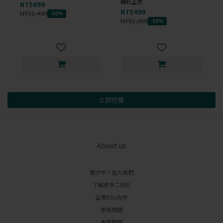
襯衫上衣
NT$699
NT$499
NT$1,400
-50%
NT$1,000
-50%
立即挖寶
About us
徵才中！加入我們
了解更多二拾衫
企業ESG合作
常見問題
免責聲明