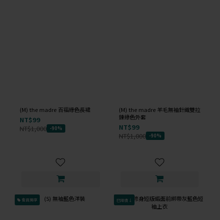
(M) the madre 百褶綠色長裙
(M) the madre 羊毛無袖針織雙拉
鍊綠色外套
NT$99
NT$99
NT$1,000
-90%
NT$1,000
-90%
會員獨享
已降價↓