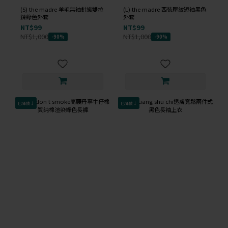
(S) the madre 羊毛無袖針織雙拉
(L) the madre 西裝壓紋短袖黑色
鍊綠色外套
外套
NT$99
NT$99
NT$1,000
NT$1,000
-90%
-90%
已降價↓
已降價↓