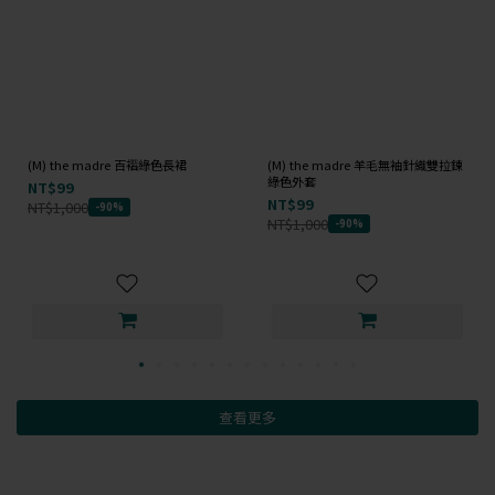
(M) the madre 百褶綠色長裙
(M) the madre 羊毛無袖針織雙拉鍊
綠色外套
NT$99
NT$99
NT$1,000
-90%
NT$1,000
-90%
查看更多