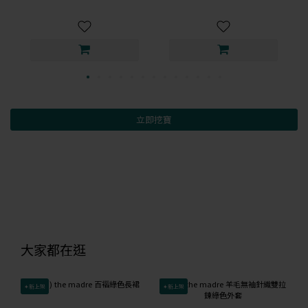
立即挖寶
大家都在逛
✦新上架
✦新上架