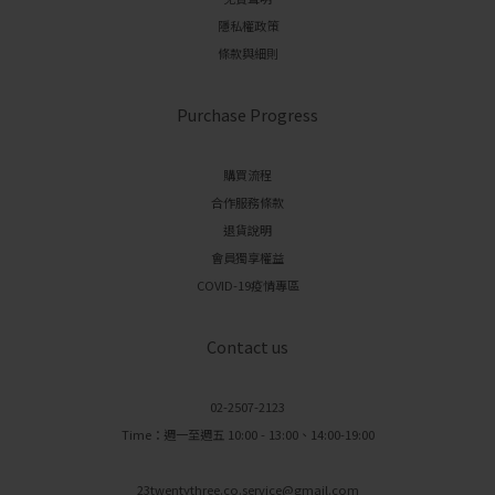
隱私權政策
條款與細則
Purchase Progress
購買流程
合作服務條款
退貨說明
會員獨享權益
COVID-19疫情專區
Contact us
02-2507-2123
Time：週一至週五 10:00 - 13:00、14:00-19:00
23twentythree.co.service@gmail.com