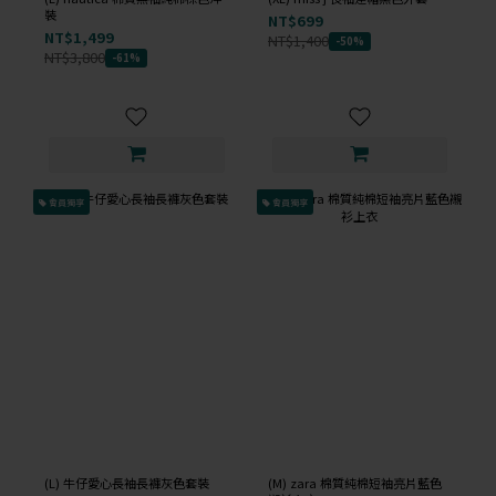
裝
NT$699
NT$1,499
NT$1,400
-50%
NT$3,800
-61%
會員獨享
會員獨享
(L) 牛仔愛心長袖長褲灰色套裝
(M) zara 棉質純棉短袖亮片藍色