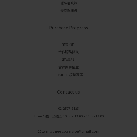
隱私權政策
條款與細則
Purchase Progress
購買流程
合作服務條款
退貨說明
會員獨享權益
COVID-19疫情專區
Contact us
02-2507-2123
Time：週一至週五 10:00 - 13:00、14:00-19:00
23twentythree.co.service@gmail.com