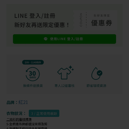
紅21
品牌：
衣物狀況：
3 / 正常使用痕跡
二拾衫的審核標準
5-全新連吊牌都還沒來得及剪
4-我絕對不相信這件有被穿過