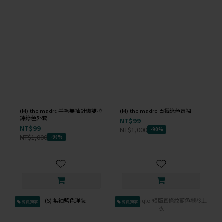
(M) the madre 羊毛無袖針織雙拉
(M) the madre 百褶綠色長裙
鍊綠色外套
NT$99
NT$99
NT$1,000
-90%
NT$1,000
-90%
會員獨享
會員獨享