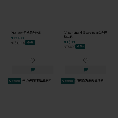
(XL) lativ 連帽黑色外套
(L) kancha 棉質care bear白色短
袖上衣
NT$499
NT$99
NT$1,000
-50%
NT$600
-84%
會員獨享
會員獨享