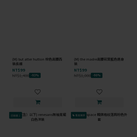
(M) but atter hutton 棕色高腰西
(M) the madre高腰荷葉藍色連身
裝長褲
裝
NT$99
NT$99
NT$1,400
NT$1,000
-93%
-90%
已降價↓
會員獨享