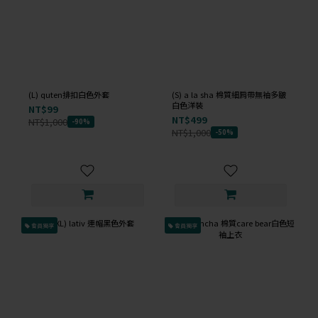
(L) quten排扣白色外套
(S) a la sha 棉質細肩帶無袖多皺
白色洋裝
NT$99
NT$499
NT$1,000
-90%
NT$1,000
-50%
會員獨享
會員獨享