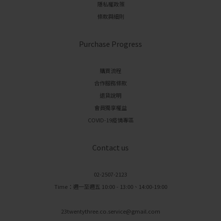
隱私權政策
條款與細則
Purchase Progress
購買流程
合作服務條款
退貨說明
會員獨享權益
COVID-19疫情專區
Contact us
02-2507-2123
Time：週一至週五 10:00 - 13:00、14:00-19:00
23twentythree.co.service@gmail.com