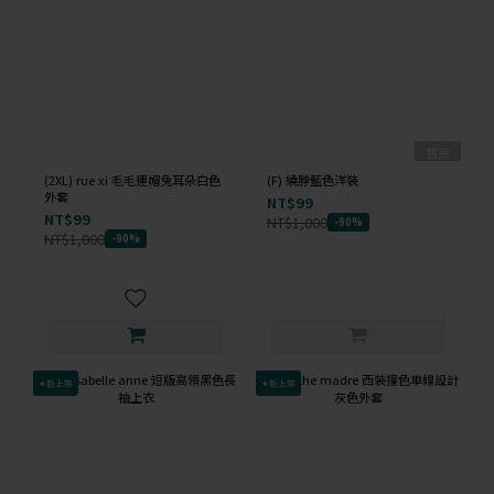
售完
(2XL) rue xi 毛毛連帽兔耳朵白色
(F) 繞脖藍色洋裝
外套
NT$99
NT$99
NT$1,000
-90%
NT$1,000
-90%
✦新上架
✦新上架