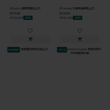
(S) pot z 細肩帶藍色上衣
(F) mussy 針織無袖綠色上衣
NT$99
NT$99
NT$1,000
NT$1,400
-90%
-93%
會員獨享
✦新上架