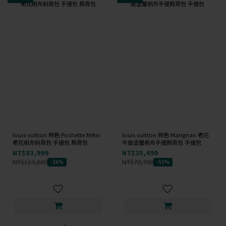
louis vuitton 棕色 Pochette Métis
louis vuitton 棕色 Marignan 老花
老花帆布斜背包 手提包 肩背包
牛皮塗層帆布手提肩背包 手提包
NT$83,999
NT$35,499
NT$113,600
NT$78,700
-26%
-55%