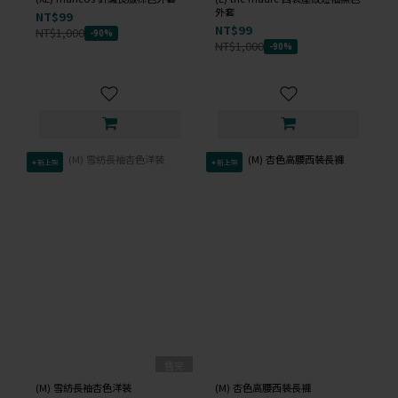
外套
NT$99
NT$99
NT$1,000
-90%
NT$1,000
-90%
✦新上架
✦新上架
售完
(M) 雪紡長袖杏色洋裝
(M) 杏色高腰西裝長褲