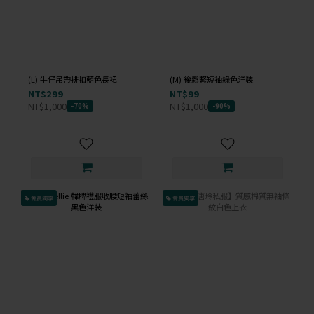
(L) 牛仔吊帶排扣藍色長裙
(M) 後鬆緊短袖綠色洋裝
NT$299
NT$99
NT$1,000
NT$1,000
-70%
-90%
會員獨享
會員獨享