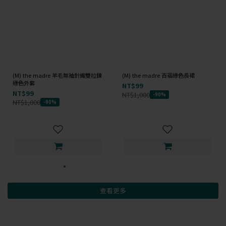
(M) the madre 羊毛無袖針織雙拉鍊
(M) the madre 百褶綠色長裙
綠色外套
NT$99
NT$99
NT$1,000
-90%
NT$1,000
-90%
查看更多