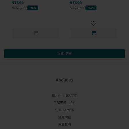
NT$99
NT$99
NT$1,000
NT$1,400
-90%
-93%
立即挖寶
About us
徵才中！加入我們
了解更多二拾衫
企業ESG合作
常見問題
免責聲明