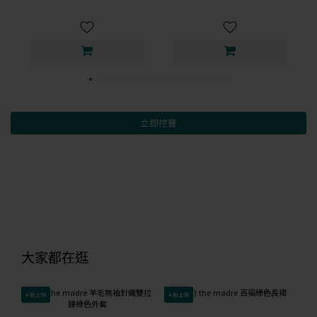
立即挖寶
大家都在逛
✦新上架
✦新上架