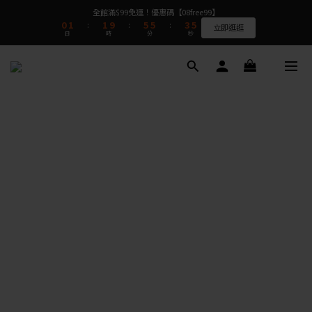
9
1
1
2
2
2
2
6
6
6
6
4
4
5
5
全館滿$99免運！優惠碼【08free99】
全館滿$99免運！優惠碼【08free99】
8
9
9
0
0
1
1
1
1
9
9
5
5
5
5
3
3
4
4
:
:
:
:
:
:
7
8
8
立即逛逛
立即逛逛
日
日
時
時
分
分
秒
秒
0
0
0
0
8
8
4
4
4
4
2
2
3
3
6
7
7
9
7
7
3
3
3
3
1
1
2
2
5
6
6
8
9
6
6
2
2
2
2
0
0
1
1
4
5
5
9
9
7
8
⭐⭐⭐⭐⭐質感很好完全看不出是二手衣  看評論>>
5
5
1
1
1
1
0
0
3
4
4
8
8
6
7
4
4
0
0
0
0
2
3
3
7
7
5
6
3
3
1
2
2
6
6
4
5
全館滿$99免運！優惠碼【08free99】
2
2
0
1
1
9
5
5
3
4
:
:
:
立即逛逛
1
1
日
時
分
秒
0
0
8
4
4
2
3
0
0
7
3
3
1
2
6
2
2
0
1
5
1
1
0
4
0
0
3
2
1
0