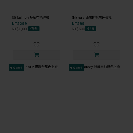
(S) fashion 短袖杏色洋裝
(M) nu v 西裝開衩灰色長裙
NT$299
NT$99
NT$1,000
NT$600
-70%
-84%
會員獨享
會員獨享