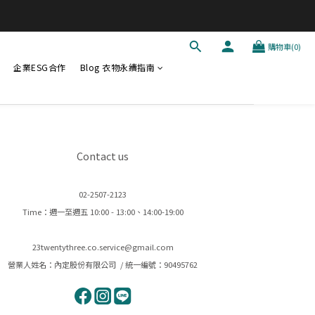
購物車(0)
企業ESG合作
Blog 衣物永續指南
Contact us
02-2507-2123
Time：週一至週五 10:00 - 13:00、14:00-19:00
23twentythree.co.service@gmail.com
營業人姓名：內定股份有限公司 / 統一編號：90495762